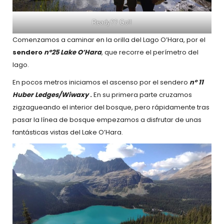
Ready?? Go!!
Comenzamos a caminar en la orilla del Lago O’Hara, por el
sendero
nº25 Lake O’Hara
, que recorre el perímetro del
lago.
En pocos metros iniciamos el ascenso por el sendero
nº 11
Huber Ledges/Wiwaxy
.
En su primera parte cruzamos
zigzagueando el interior del bosque, pero rápidamente tras
pasar la línea de bosque empezamos a disfrutar de unas
fantásticas vistas del Lake O’Hara.