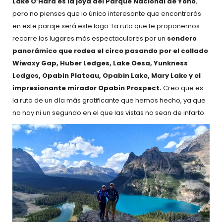
Lake O’Hara es la joya del Parque Nacional de Yoho
,
pero no pienses que lo único interesante que encontrarás
en este paraje será este lago. La ruta que te proponemos
recorre los lugares más espectaculares por un
sendero
panorámico que rodea el circo pasando por el collado
Wiwaxy Gap, Huber Ledges, Lake Oesa, Yunkness
Ledges, Opabin Plateau, Opabin Lake, Mary Lake y el
impresionante mirador Opabin Prospect.
Creo que es
la ruta de un día más gratificante que hemos hecho, ya que
no hay ni un segundo en el que las vistas no sean de infarto.