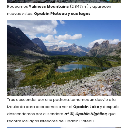
Rodeamos
Yukness Mountains
(2.847 m ) y aparecen
nuevas vistas:
Opabin Plateau y sus lagos
.
Tras descender por una pedrera, tomamos un desvío a la
izquierda para acercarnos a ver el
Opabin Lake
y después
descendemos por el sendero
nº 31, Opabin Highline
, que
recorre los lagos inferiores de Opabin Plateau.