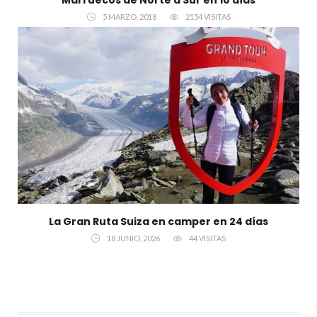
5 MARZO, 2018
2154 VISITAS
La Gran Ruta Suiza en camper en 24 días
18 JUNIO, 2026
44 VISITAS