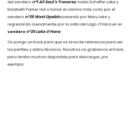
del sendero
nº1 All Soul’s Traverse
, hasta Schaffer Lake y
Elizabeth Parker Hut o tomar el camino más corto por el
sendero
nº29 West Opabin
pasando por Mary Lake y
regresando nuevamente por la orilla del Lago O’Hara en el
sendero
nº25 Lake O’Hara
.
Os pongo un track para que os sirva de referencia para ver
los perfiles y datos técnicos. Nosotros no grabamos el track,
pero tenéis muchos disponible para descargar, por
ejemplo: