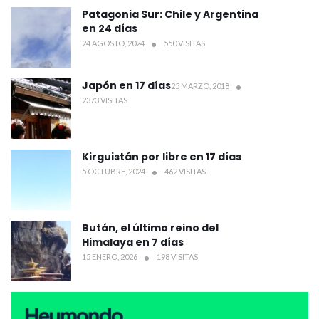
Patagonia Sur: Chile y Argentina
en 24 días
24 AGOSTO, 2024
550 VISITAS
Japón en 17 días
25 MARZO, 2018
2373 VISITAS
Kirguistán por libre en 17 días
5 OCTUBRE, 2024
462 VISITAS
Bután, el último reino del
Himalaya en 7 días
15 ENERO, 2026
198 VISITAS