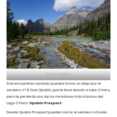
Opabin Highline
Si te encuentras cansado puedes tomar un atajo por el
sendero
nº 8, East Opabin
, que te lleva directo a Lake O’Hara,
pero te perderás uno de los miradores más icónicos del
Lago O’Hara:
Opabin Prospect.
Desde Opabin Prospect puedes cerrar el sendero a través