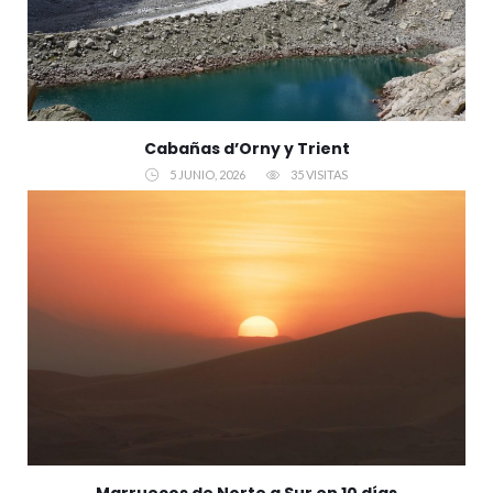
Cabañas d’Orny y Trient
5 JUNIO, 2026
35 VISITAS
Marruecos de Norte a Sur en 10 días