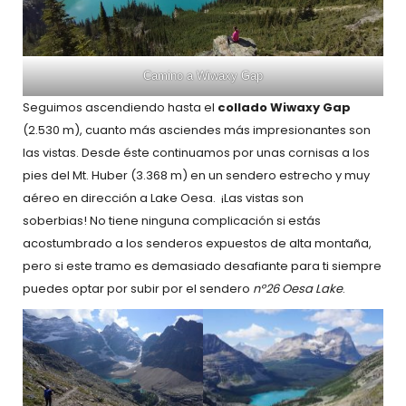
Camino a Wiwaxy Gap
Seguimos ascendiendo hasta el
collado Wiwaxy Gap
(2.530 m), cuanto más asciendes más impresionantes son
las vistas. Desde éste continuamos por unas cornisas a los
pies del Mt. Huber (3.368 m) en un sendero estrecho y muy
aéreo en dirección a Lake Oesa. ¡Las vistas son
soberbias! No tiene ninguna complicación si estás
acostumbrado a los senderos expuestos de alta montaña,
pero si este tramo es demasiado desafiante para ti siempre
puedes optar por subir por el sendero
nº26 Oesa Lake
.