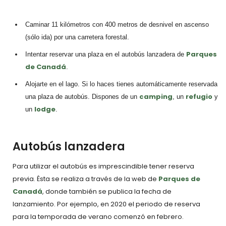
Caminar 11 kilómetros con 400 metros de desnivel en ascenso
(sólo ida) por una carretera forestal.
Parques
Intentar reservar una plaza en el autobús lanzadera de
de Canadá
.
Alojarte en el lago. Si lo haces tienes automáticamente reservada
camping
refugio
una plaza de autobús. Dispones de un
, un
y
lodge
un
.
Autobús lanzadera
Para utilizar el autobús es imprescindible tener reserva
previa. Ésta se realiza a través de la web de
Parques de
Canadá
, donde también se publica la fecha de
lanzamiento. Por ejemplo, en 2020 el periodo de reserva
para la temporada de verano comenzó en febrero.