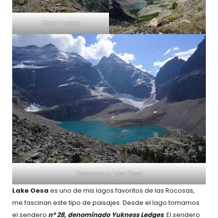
Huber Ledges
Descenso a Lake Oesa
Lake Oesa
es uno de mis lagos favoritos de las Rocosas,
me fascinan este tipo de paisajes. Desde el lago tomamos
el sendero
nº 28, denominado Yukness Ledges
. El sendero