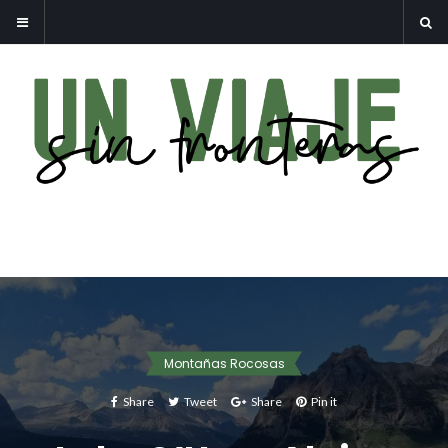
Montañas Rocosas
Share
Tweet
Share
Pin it