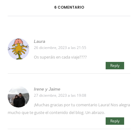
6 COMENTARIO
Laura
26 diciembre, 2023 a las 21:55
Os superáis en cada viaje????
Reply
Irene y Jaime
27 diciembre, 2023 a las 19:08
¡Muchas gracias por tu comentario Laura! Nos alegra
mucho que te guste el contenido del blog. Un abrazo.
Reply