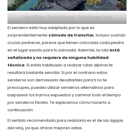
Lake O’Hara, Opabin Prospect, Yoho National Park
El sendero está muy adaptado por lo que es
sorprendentemente
cómodo de transitar
, incluso cuando
cruzas pedreras, parece que tienen colocada cada piedra
en el lugar exacto para tu zancada. Además, la ruta
está
señalizada y no requiere de ninguna habilidad
técnica
. Si estás habituado a realizar rutas alpinas te
resultará bastante sencilla. Si por el contrario estos
senderos son demasiado desafiantes para ti no te
preocupes, puedes utilizar senderos alternativos para
baipasear los tramos expuestos y caminar todo el tiempo
por senderos fáciles. Te explicamos cómo hacerlo a
continuación.
El sentido recomendado para realizarla es el de las agujas
del reloj, ya que ofrece mejores vistas.