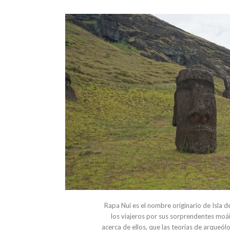
Rapa Nui es el nombre originario de Isla d
los viajeros por sus sorprendentes moái
acerca de ellos, que las teorías de arqueól