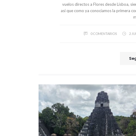
vuelos directos a Flores desde Lisboa, si
así que como ya conocíamos la primera com
m
0 COMENTARIOS
2 JU
Seg