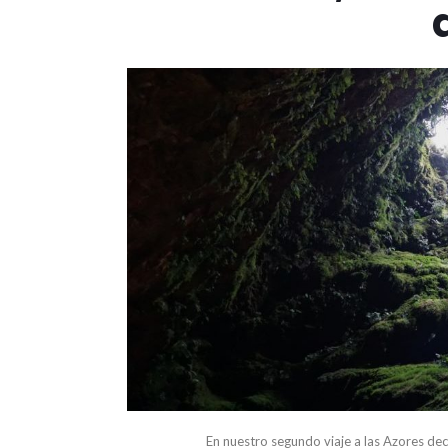
En nuestro segundo viaje a las Azores dec