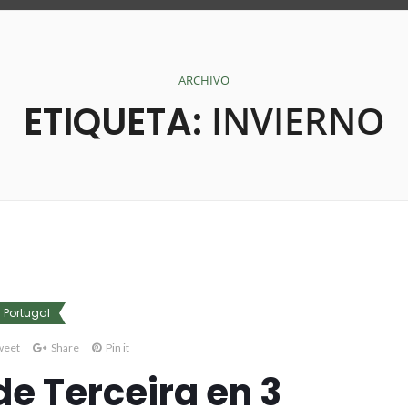
ARCHIVO
INVIERNO
ETIQUETA:
Portugal
weet
Share
Pin it
 de Terceira en 3