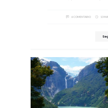
6 COMENTARIO
13 MA
Seg