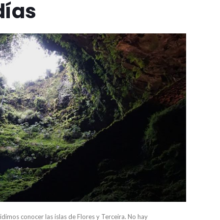
días
idimos conocer las islas de Flores y Terceira. No hay