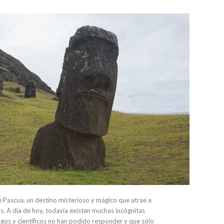
e Pascua, un destino misterioso y mágico que atrae a
s. A día de hoy, todavía existen muchas incógnitas
ogos y científicos no han podido responder y que sólo