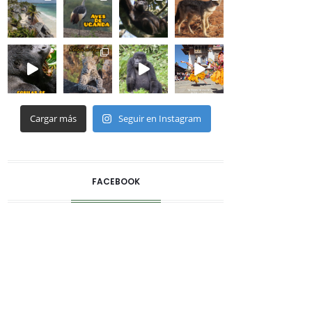
Cargar más
Seguir en Instagram
FACEBOOK