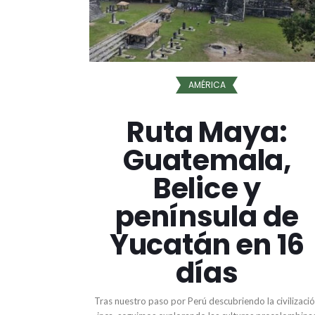
AMÉRICA
Ruta Maya:
Guatemala,
Belice y
península de
Yucatán en 16
días
Tras nuestro paso por Perú descubriendo la civilizaci