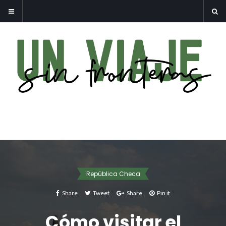
República Checa
Share
Tweet
Share
Pin it
Cómo visitar el