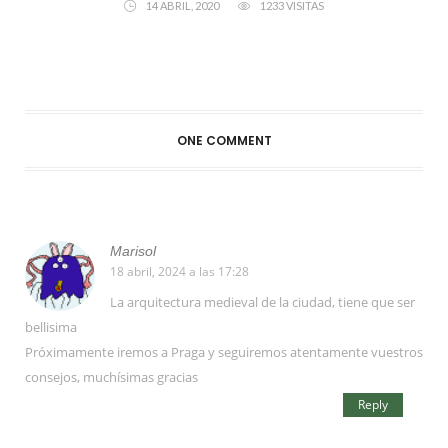
14 ABRIL, 2020
1233 VISITAS
ONE COMMENT
Marisol
18 abril, 2024 a las 17:28
La arquitectura medieval de la ciudad, tiene que ser
bellisima
Próximamente iremos a Praga y seguiremos atentamente vuestros
consejos, muchísimas gracias
Reply