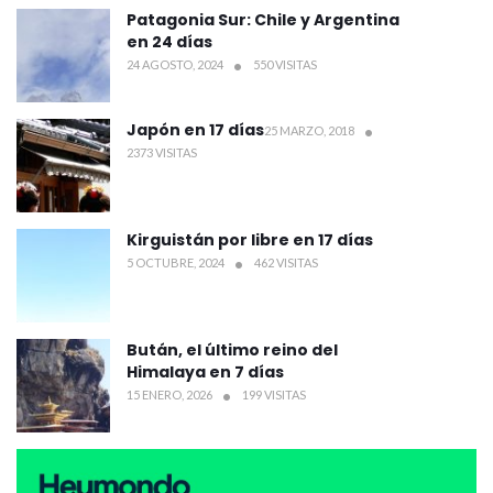
Patagonia Sur: Chile y Argentina
en 24 días
24 AGOSTO, 2024
550 VISITAS
Japón en 17 días
25 MARZO, 2018
2373 VISITAS
Kirguistán por libre en 17 días
5 OCTUBRE, 2024
462 VISITAS
Bután, el último reino del
Himalaya en 7 días
15 ENERO, 2026
199 VISITAS