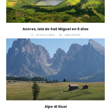
Azores, isla de Saõ Miguel en 5 días
29 JULIO, 2018
3066 VISITAS
Alpe di Siusi