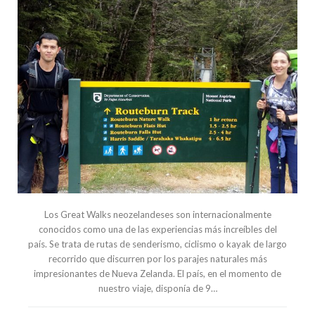
Los Great Walks neozelandeses son internacionalmente
conocidos como una de las experiencias más increíbles del
país. Se trata de rutas de senderismo, ciclismo o kayak de largo
recorrido que discurren por los parajes naturales más
impresionantes de Nueva Zelanda. El país, en el momento de
nuestro viaje, disponía de 9…