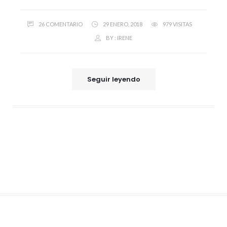
26 COMENTARIO
29 ENERO, 2018
979 VISITAS
BY :
IRENE
Seguir leyendo