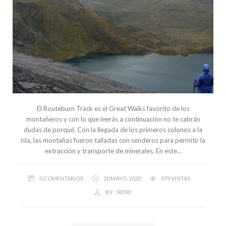
El Routeburn Track es el Great Walks favorito de los
montañeros y con lo que leerás a continuación no te cabrán
dudas de porqué. Con la llegada de los primeros colonos a la
isla, las montañas fueron talladas con senderos para permitir la
extracción y transporte de minerales. En este…
0 COMENTARIOS
20 MAYO, 2020
979 VISITAS
BY :
IRENE