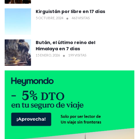
Kirguistán por libre en 17 días
5 OCTUBRE, 2024
463 VISITAS
Bután, el último reino del
Himalaya en 7 días
15 ENERO, 2026
199 VISITAS