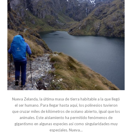
Nueva Zelanda, la última masa de tierra habitable a la que llegó
el ser humano. Para llegar hasta aquí, los polinesios tuvieron
que cruzar miles de kilómetros de océano abierto, igual que los
animales. Este aislamiento ha permitido fenómenos de
gigantismo en algunas especies así como singularidades muy
especiales. Nueva…