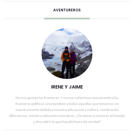
AVENTUREROS
IRENE Y JAIME
No nos gustan las fronteras. Y no nos referimos únicamente a las
fronteras políticas sino también a todas aquellas que tenemos en
nuestra mente debido a nuestra educación y cultura, sembrando
diferencias, miedo y odio entre nosotros. ¿Te vienes a conocer el mundo
y descubrir lo que hay ahí fuera de verdad?