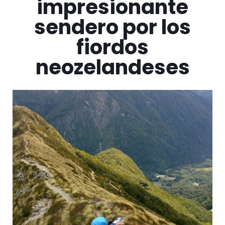
impresionante
sendero por los
fiordos
neozelandeses