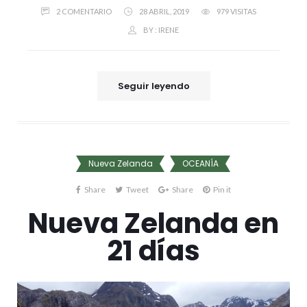
2 COMENTARIO
28 ABRIL, 2019
979 VISITAS
BY :
IRENE
Seguir leyendo
Nueva Zelanda
OCEANÍA
Share
Tweet
Share
Pin it
Nueva Zelanda en
21 días