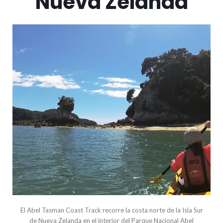
Nueva Zelanda
El Abel Tasman Coast Track recorre la costa norte de la Isla Sur
de Nueva Zelanda en el interior del Parque Nacional Abel