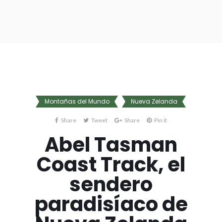
Montañas del Mundo
Nueva Zelanda
Share
Tweet
Share
Pin it
Abel Tasman
Coast Track, el
sendero
paradisíaco de