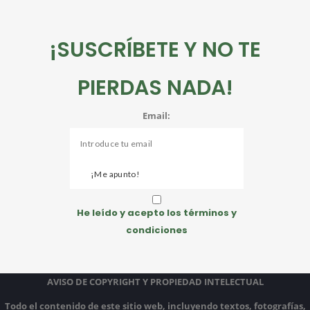
¡SUSCRÍBETE Y NO TE
PIERDAS NADA!
Email:
He leído y acepto los términos y
condiciones
AVISO DE COPYRIGHT Y PROPIEDAD INTELECTUAL
Todo el contenido de este sitio web, incluyendo textos, fotografías,