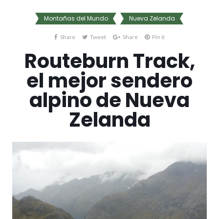
Montañas del Mundo
Nueva Zelanda
Share
Tweet
Share
Pin it
Routeburn Track,
el mejor sendero
alpino de Nueva
Zelanda