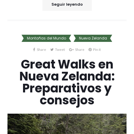
Seguir leyendo
Montañas del Mundo
Nueva Zelanda
Share
Tweet
Share
Pin it
Great Walks en
Nueva Zelanda:
Preparativos y
consejos