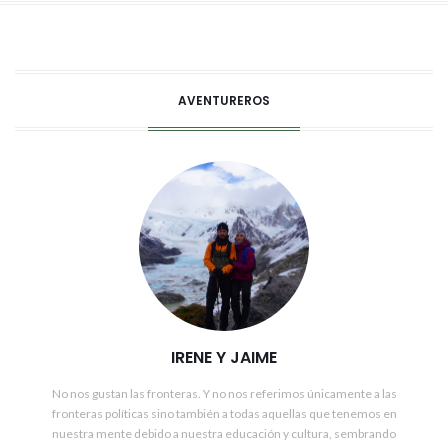
AVENTUREROS
IRENE Y JAIME
No nos gustan las fronteras. Y no nos referimos únicamente a las
fronteras políticas sino también a todas aquellas que tenemos en
nuestra mente debido a nuestra educación y cultura, sembrando