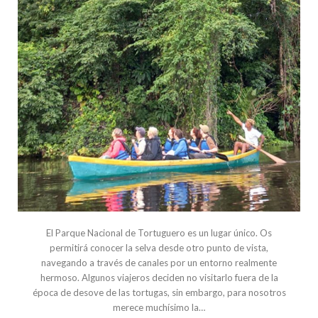
El Parque Nacional de Tortuguero es un lugar único. Os
permitirá conocer la selva desde otro punto de vista,
navegando a través de canales por un entorno realmente
hermoso. Algunos viajeros deciden no visitarlo fuera de la
época de desove de las tortugas, sin embargo, para nosotros
merece muchísimo la…