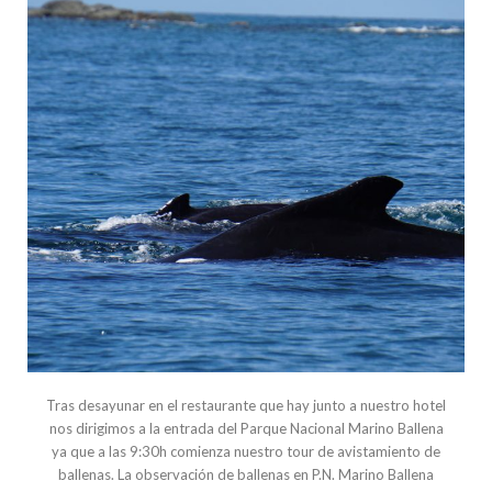
Tras desayunar en el restaurante que hay junto a nuestro hotel
nos dirigimos a la entrada del Parque Nacional Marino Ballena
ya que a las 9:30h comienza nuestro tour de avistamiento de
ballenas. La observación de ballenas en P.N. Marino Ballena