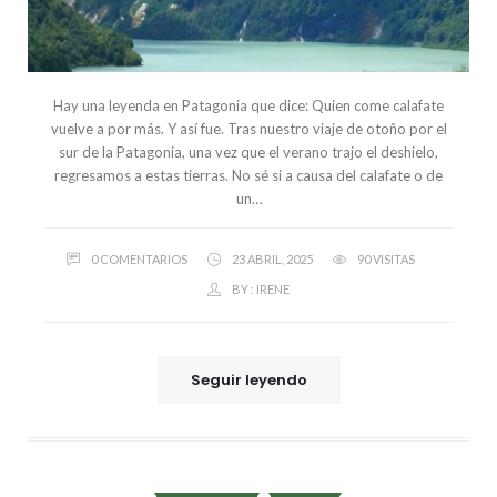
Hay una leyenda en Patagonia que dice: Quien come calafate
vuelve a por más. Y así fue. Tras nuestro viaje de otoño por el
sur de la Patagonia, una vez que el verano trajo el deshielo,
regresamos a estas tierras. No sé si a causa del calafate o de
un…
0 COMENTARIOS
23 ABRIL, 2025
90 VISITAS
BY :
IRENE
Seguir leyendo