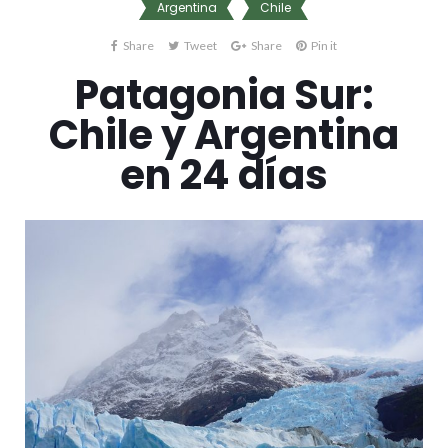
Argentina
Chile
Share
Tweet
Share
Pin it
Patagonia Sur:
Chile y Argentina
en 24 días