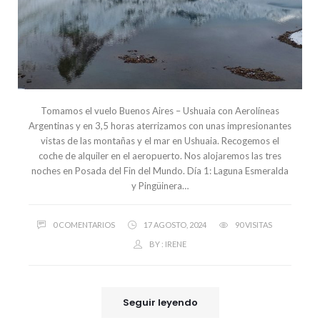
Tomamos el vuelo Buenos Aires – Ushuaia con Aerolíneas
Argentinas y en 3,5 horas aterrizamos con unas impresionantes
vistas de las montañas y el mar en Ushuaia. Recogemos el
coche de alquiler en el aeropuerto. Nos alojaremos las tres
noches en Posada del Fin del Mundo. Día 1: Laguna Esmeralda
y Pingüinera…
0 COMENTARIOS
17 AGOSTO, 2024
90 VISITAS
BY :
IRENE
Seguir leyendo