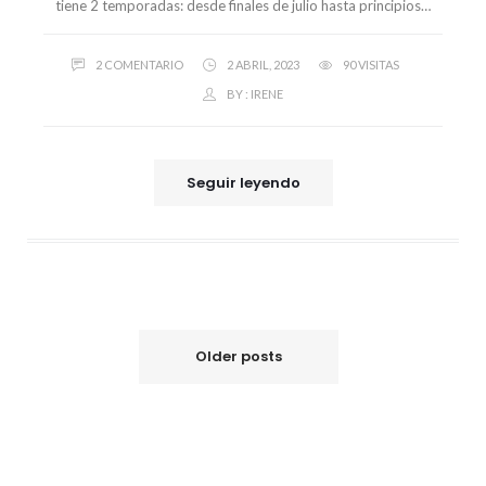
tiene 2 temporadas: desde finales de julio hasta principios…
2 COMENTARIO
2 ABRIL, 2023
90 VISITAS
BY :
IRENE
Seguir leyendo
Older posts