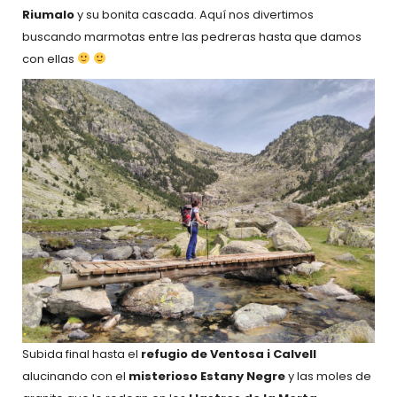
Riumalo
y su bonita cascada. Aquí nos divertimos
buscando marmotas entre las pedreras hasta que damos
con ellas
Subida final hasta el
refugio de Ventosa i Calvell
alucinando con el
misterioso Estany Negre
y las moles de