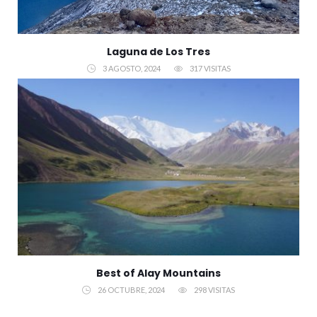
Laguna de Los Tres
3 AGOSTO, 2024
317 VISITAS
Best of Alay Mountains
26 OCTUBRE, 2024
298 VISITAS