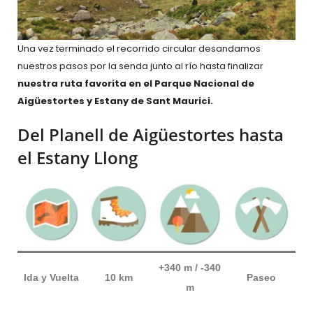
Una vez terminado el recorrido circular desandamos
nuestros pasos por la senda junto al río hasta finalizar
nuestra ruta favorita en el Parque Nacional de
Aigüestortes y Estany de Sant Maurici.
Del Planell de Aigüestortes hasta
el Estany Llong
+340 m / -340
Ida y Vuelta
10 km
Paseo
m