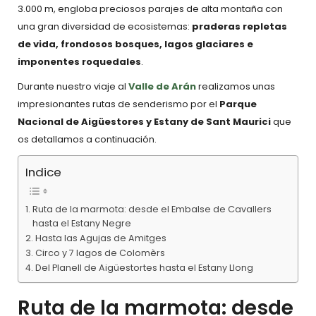
3.000 m, engloba preciosos parajes de alta montaña con
una gran diversidad de ecosistemas:
praderas repletas
de vida, frondosos bosques, lagos glaciares e
imponentes roquedales
.
Durante nuestro viaje al
Valle de Arán
realizamos unas
impresionantes rutas de senderismo por el
Parque
Nacional de Aigüestores y Estany de Sant Maurici
que
os detallamos a continuación.
Indice
Ruta de la marmota: desde el Embalse de Cavallers
hasta el Estany Negre
Hasta las Agujas de Amitges
Circo y 7 lagos de Colomèrs
Del Planell de Aigüestortes hasta el Estany Llong
Ruta de la marmota: desde