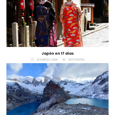
Japón en 17 días
25 MARZO, 2018
2373 VISITAS