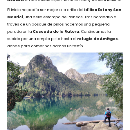
El inicio no podía ser mejor a la orilla del
idílico Estany San
Maurici
, una bella estampa de Pirineos. Tras bordearlo a
través de un bosque de pinos hacemos una pequeña
parada en la
Cascada de la Ratera
. Continuamos la
subida por una amplia pista hasta el
refugio de Amitges
,
donde para comer nos damos un festín.