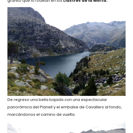
granito que lo rodean en los
Llastres de la Morta.
De regreso una bella bajada con una espectacular
panorámica del Planell y el embalse de Cavallers al fondo,
marcándonos el camino de vuelta.