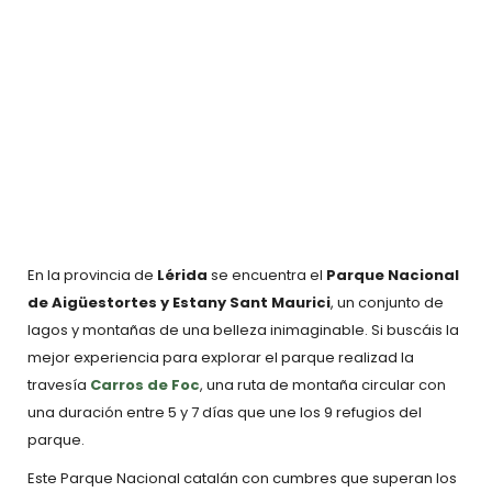
En la provincia de
Lérida
se encuentra el
Parque Nacional
de Aigüestortes y Estany Sant Maurici
, un conjunto de
lagos y montañas de una belleza inimaginable. Si buscáis la
mejor experiencia para explorar el parque realizad la
travesía
Carros de Foc
, una ruta de montaña circular con
una duración entre 5 y 7 días que une los 9 refugios del
parque.
Este Parque Nacional catalán con cumbres que superan los