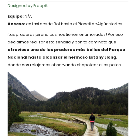
Designed by Freepik
Equipo:
N/A
Acceso:
en taxi desde Boí hasta el Planell deAigüestortes.
¡Las praderas pirenaicas nos tienen enamorados! Por eso
decidimos realizar esta sencilla y bonita caminata que
atraviesa una de las praderas más bellas del Parque
Nacional hasta alcanzar el hermoso Estany Llong
,
donde nos relajamos observando chapotear a los patos.