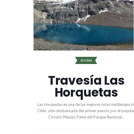
Andes
Travesía Las
Horquetas
Las Horquetas es una de las mejores rutas multietapa d
Chile, sólo desbancada del primer puesto por el popula
Circuito Macizo Paine del Parque Nacional…