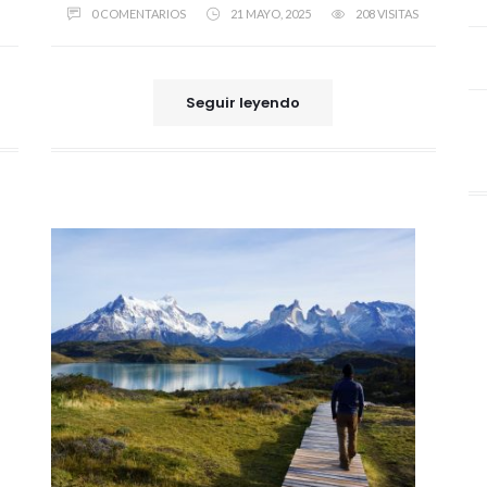
0 COMENTARIOS
21 MAYO, 2025
208 VISITAS
Seguir leyendo