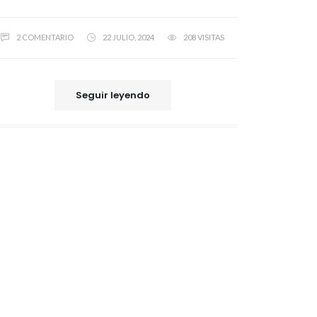
2 COMENTARIO
22 JULIO, 2024
208 VISITAS
Seguir leyendo