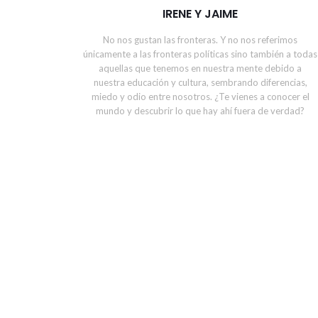
IRENE Y JAIME
No nos gustan las fronteras. Y no nos referimos
únicamente a las fronteras políticas sino también a todas
aquellas que tenemos en nuestra mente debido a
nuestra educación y cultura, sembrando diferencias,
miedo y odio entre nosotros. ¿Te vienes a conocer el
mundo y descubrir lo que hay ahí fuera de verdad?