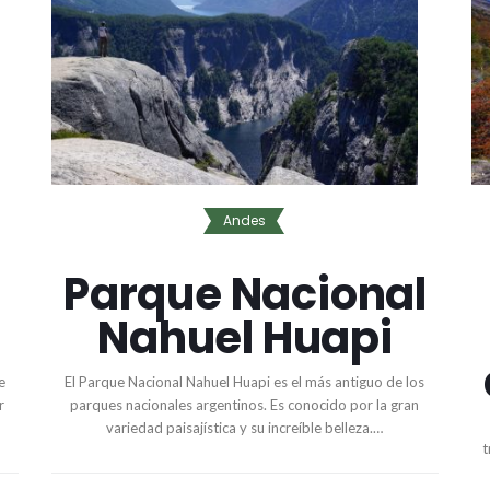
Andes
Parque Nacional
Nahuel Huapi
e
El Parque Nacional Nahuel Huapi es el más antiguo de los
r
parques nacionales argentinos. Es conocido por la gran
variedad paisajística y su increíble belleza.…
t