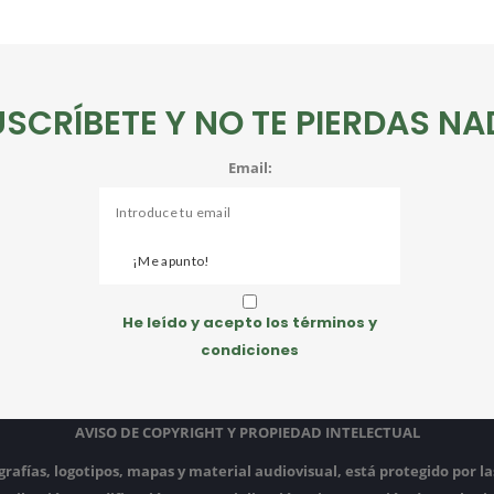
USCRÍBETE Y NO TE PIERDAS NA
Email:
He leído y acepto los términos y
condiciones
AVISO DE COPYRIGHT Y PROPIEDAD INTELECTUAL
rafías, logotipos, mapas y material audiovisual, está protegido por la