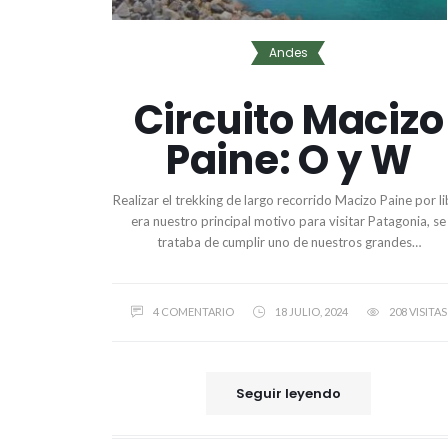
Andes
Circuito Macizo
Paine: O y W
Realizar el trekking de largo recorrido Macizo Paine por li
era nuestro principal motivo para visitar Patagonia, se
trataba de cumplir uno de nuestros grandes…
4 COMENTARIO
18 JULIO, 2024
208 VISITAS
Seguir leyendo