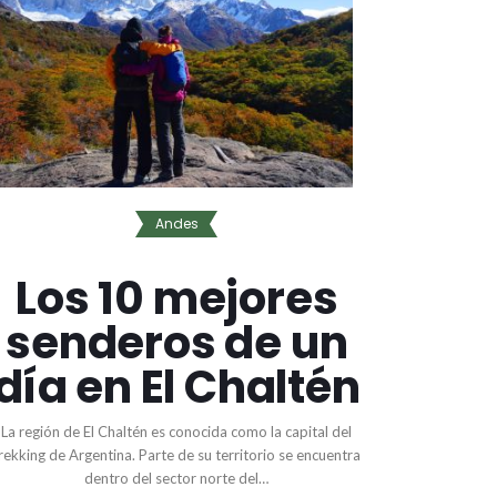
Andes
Los 10 mejores
senderos de un
día en El Chaltén
La región de El Chaltén es conocida como la capital del
rekking de Argentina. Parte de su territorio se encuentra
dentro del sector norte del…