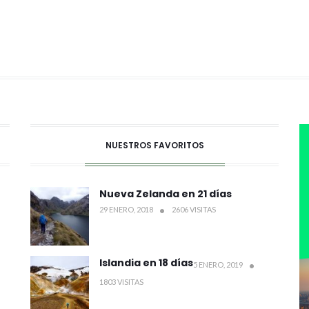
NUESTROS FAVORITOS
Nueva Zelanda en 21 días
29 ENERO, 2018
2606 VISITAS
Islandia en 18 días
5 ENERO, 2019
1803 VISITAS