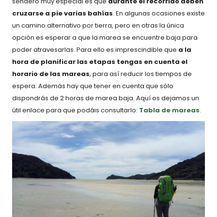
sendero muy especial es que
durante el recorrido deben
cruzarse a pie varias bahías
. En algunas ocasiones existe
un camino alternativo por tierra, pero en otras la única
opción es esperar a que la marea se encuentre baja para
poder atravesarlas. Para ello es imprescindible que
a la
hora de planificar las etapas tengas en cuenta el
horario de las mareas
, para así reducir los tiempos de
espera. Además hay que tener en cuenta que sólo
dispondrás de 2 horas de marea baja. Aquí os dejamos un
útil enlace para que podáis consultarlo:
Tabla de mareas
.