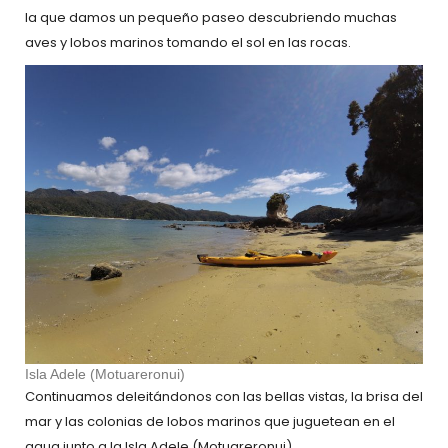
la que damos un pequeño paseo descubriendo muchas
aves y lobos marinos tomando el sol en las rocas.
Isla Adele (Motuareronui)
Continuamos deleitándonos con las bellas vistas, la brisa del
mar y las colonias de lobos marinos que juguetean en el
agua junto a la Isla Adele (Motuareronui).