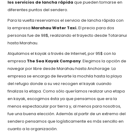
los servicios de lancha rápida
que pueden tomarse en
diferentes puntos del sendero.
Para la vuelta reservamos el servicio de lancha rápida con
la empresa
Marahau Water Taxi.
El precio para dos
personas fue de 98$, realizando el trayecto desde Totaranui
hasta Marahau.
Alquilamos el kayak a través de Internet, por 95$ con la
empresa
The Sea Kayak Company
. Elegimos la opción de
navegar por libre desde Marahau hasta Anchorage. La
empresa se encarga de llevarte la mochila hasta la playa
del refugio donde a su vez recogen el kayak cuando
finalizas la etapa. Como sólo queríamos realizar una etapa
en kayak, escogimos ésta ya que pensamos que era la
menos espectacular por tierra y, al menos para nosotros,
fue una buena elección. Además al partir de un extremo del
sendero pensamos que logísticamente es más sencillo en
cuanto a la organización.