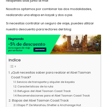
relajantes días junto al mar.
Nosotros optamos por combinar las dos modalidades,
realizando una etapa en kayak y dos a pie.
Si necesitas contratar un seguro de viaje, puedes utilizar
nuestro descuento para lectores del blog:
Indice
¿Qué necesitas saber para realizar el Abel Tasman
Coast Track?
Servicio de transporte y alquiler de kayaks
Características de la ruta
Refugios del Abel Tasman Coast Track
Recomendaciones para el Abel Tasman Coast Track
Etapas del Abel Tasman Coast Track
Etapa 1ª. De Marahau Shetler a Anchorage Hut