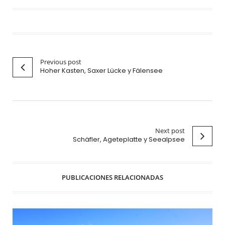
Previous post
Hoher Kasten, Saxer Lücke y Fälensee
Next post
Schäfler, Ageteplatte y Seealpsee
PUBLICACIONES RELACIONADAS