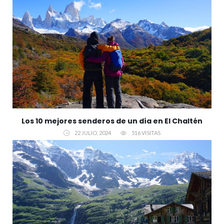
Los 10 mejores senderos de un día en El Chaltén
22 JULIO, 2024
516 VISITAS