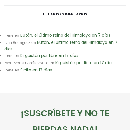
ÚLTIMOS COMENTARIOS
Bután, el último reino del Himalaya en 7 días
Irene
en
Bután, el último reino del Himalaya en 7
Ivan Rodriguez
en
días
Kirguistán por libre en 17 días
Irene
en
Kirguistán por libre en 17 días
Montserrat García castillo
en
Sicilia en 12 días
Irene
en
¡SUSCRÍBETE Y NO TE
PIERDAS NADA!