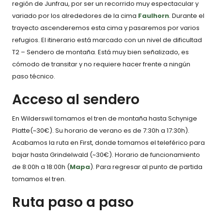
región de Junfrau, por ser un recorrido muy espectacular y
variado por los alrededores de la cima
Faulhorn
. Durante el
trayecto ascenderemos esta cima y pasaremos por varios
refugios. El itinerario está marcado con un nivel de dificultad
T2 – Sendero de montaña. Está muy bien señalizado, es
cómodo de transitar y no requiere hacer frente a ningún
paso técnico.
Acceso al sendero
En Wilderswil tomamos el tren de montaña hasta Schynige
Platte(~30€). Su horario de verano es de 7:30h a 17:30h).
Acabamos la ruta en First, donde tomamos el teleférico para
bajar hasta Grindelwald (~30€). Horario de funcionamiento
de 8:00h a 18:00h (
Mapa
). Para regresar al punto de partida
tomamos el tren.
Ruta paso a paso