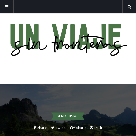
SENDERISMO
Share
Tweet
Share
Pin it