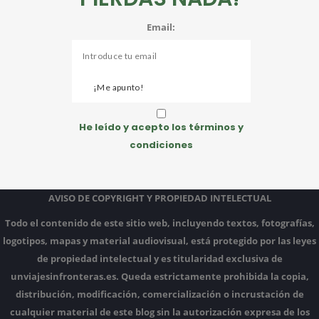
Email:
He leído y acepto los términos y
condiciones
AVISO DE COPYRIGHT Y PROPIEDAD INTELECTUAL
Todo el contenido de este sitio web, incluyendo textos, fotografías,
logotipos, mapas y material audiovisual, está protegido por las leyes
de propiedad intelectual y es titularidad exclusiva de
unviajesinfronteras.es.
Queda estrictamente prohibida la copia,
distribución, modificación, comercialización o incrustación de
cualquier material de este blog sin la autorización expresa de los