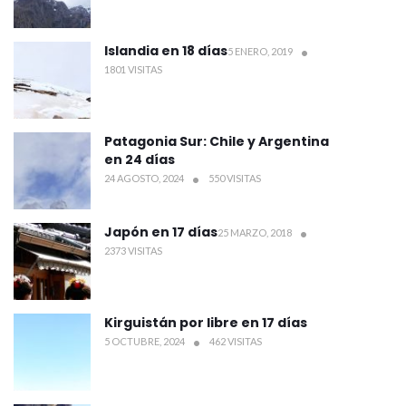
Islandia en 18 días
5 ENERO, 2019
1801 VISITAS
Patagonia Sur: Chile y Argentina
en 24 días
24 AGOSTO, 2024
550 VISITAS
Japón en 17 días
25 MARZO, 2018
2373 VISITAS
Kirguistán por libre en 17 días
5 OCTUBRE, 2024
462 VISITAS