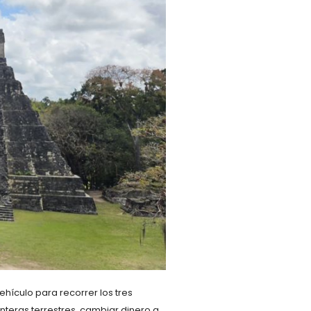
vehículo para recorrer los tres
nteras terrestres, cambiar dinero a