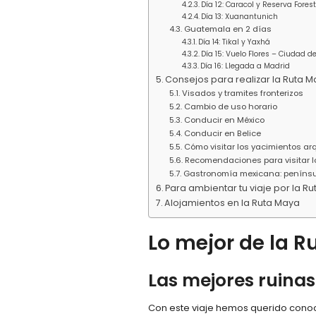
Día 12: Caracol y Reserva Fore
Día 13: Xuanantunich
Guatemala en 2 días
Día 14: Tikal y Yaxhá
Día 15: Vuelo Flores – Ciudad
Día 16: Llegada a Madrid
Consejos para realizar la Ruta 
Visados y tramites fronterizos
Cambio de uso horario
Conducir en México
Conducir en Belice
Cómo visitar los yacimientos a
Recomendaciones para visitar l
Gastronomía mexicana: peníns
Para ambientar tu viaje por la R
Alojamientos en la Ruta Maya
Lo mejor de la 
Las mejores ruina
Con este viaje hemos querido cono