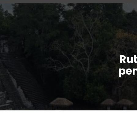
Rut
pen