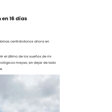
 en 16 días
ombinas centrándonos ahora en
r el último de los sueños de mi
eológicos mayas, sin dejar de lado
e.