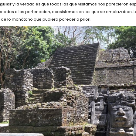
ngular
y la verdad es que todas las que visitamos nos parecieron es
 periodos a los pertenecían, ecosistemas en los que se emplazaban
 de lo monótono que pudiera parecer a priori.