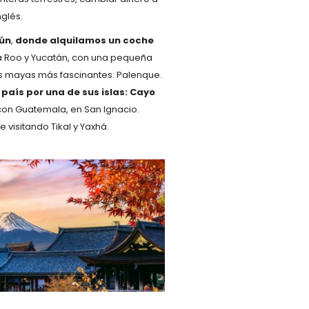
glés.
ún
,
donde alquilamos un coche
 Roo y Yucatán, con una pequeña
nas mayas más fascinantes: Palenque.
 país
por una de sus islas: Cayo
 con Guatemala, en San Ignacio.
 visitando Tikal y Yaxhá.