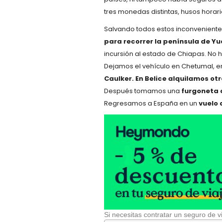
tres monedas distintas, husos horari
Salvando todos estos inconveniente
para recorrer la península de Y
incursión al estado de Chiapas. No 
Dejamos el vehículo en Chetumal, en 
Caulker. En Belice alquilamos ot
Después tomamos una
furgoneta 
Regresamos a España en un
vuelo
Si necesitas contratar un seguro de vi