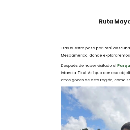
Ruta Maya:
Tras nuestro paso por Perú descubri
Mesoamérica, donde exploraremos el
Después de haber visitado el
Parqu
infancia: Tikal. Así que con ese ob
otros goces de esta región, como son