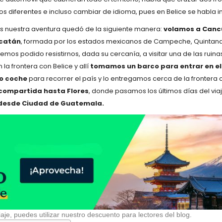
os diferentes e incluso cambiar de idioma, pues en Belice se habla in
s nuestra aventura quedó de la siguiente manera:
volamos a Canc
ucatán
, formada por los estados mexicanos de Campeche, Quintana
hemos podido resistirnos, dada su cercanía, a visitar una de las rui
la frontera con Belice y allí
tomamos un barco para entrar en el
ro coche
para recorrer el país y lo entregamos cerca de la frontera
compartida hasta Flores
, donde pasamos los últimos días del viaje
 desde Ciudad de Guatemala.
aje, puedes utilizar nuestro descuento para lectores del blog.