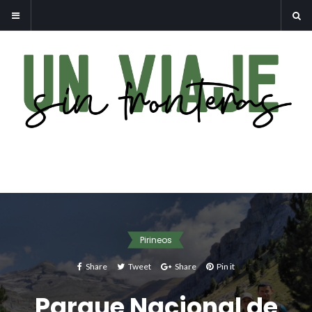
Pirineos
Share
Tweet
Share
Pin it
Parque Nacional de