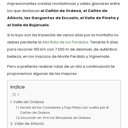
impresionantes crestas montañosas y valles glaciares entre
los que destacan
el Cañón de Ordesa, el Cañón de
Añisclo, las Gargantas de Escuaín, el Valle de Pineta y
el Valle de Bujaruelo
.
Si lo tuyo son las travesías de varios días por la montaña no
debes perderte la
Alta Ruta de los Perdidos
. Tendrás 6 días
para recorrer 100 km con 7.000 m de desnivel, de auténtica
belleza, en los macizos de Monte Perdido y Vignemale.
Pero si prefieres realizar rutas de un día a continuación te
proponemos algunas de las mejores.
Indice
Valle de Ordesa
Senda de los Cazadores y Faja Pelay con vuelta por el
Cañón de Ordesa
Excursión en 4×4: los Miradores de Ordesa
Valle de Añisclo