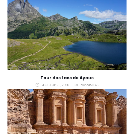
Tour des Lacs de Ayous
4 OCTUBRE, 2020
906 VISITAS