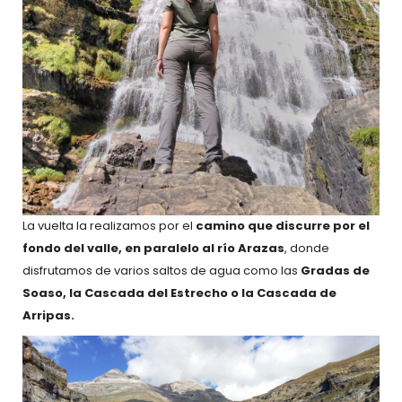
La vuelta la realizamos por el
camino que discurre por el
fondo del valle, en paralelo al río Arazas
, donde
disfrutamos de varios saltos de agua como las
Gradas de
Soaso, la Cascada del Estrecho o la Cascada de
Arripas.