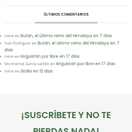
ÚLTIMOS COMENTARIOS
Bután, el último reino del Himalaya en 7 días
Irene
en
Bután, el último reino del Himalaya en 7
Ivan Rodriguez
en
días
Kirguistán por libre en 17 días
Irene
en
Kirguistán por libre en 17 días
Montserrat García castillo
en
Sicilia en 12 días
Irene
en
¡SUSCRÍBETE Y NO TE
PIERDAS NADA!