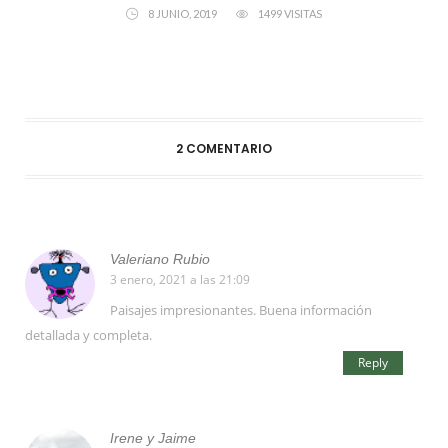
8 JUNIO, 2019
1499 VISITAS
2 COMENTARIO
Valeriano Rubio
3 enero, 2021 a las 21:09
Paisajes impresionantes. Buena información
detallada y completa.
Reply
Irene y Jaime