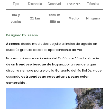
Técnica
Tipo
Distancia
Desnivel
Esfuerzo
Ida y
+550 m
21 km
Medio
Ninguna
vuelta
-550 m
Designed by Freepik
Acceso:
desde mediados de julio a finales de agosto en
autobús gratuito desde el aparcamiento de Vió.
Nos escurrimos en el interior del Cañón de Añisclo a través
de un
frondoso bosque de hayas
, por un sendero que
discurre siempre paralelo a la Garganta del río Bellós, y que
esconde
estruendosas cascadas y pozas color
esmeralda.