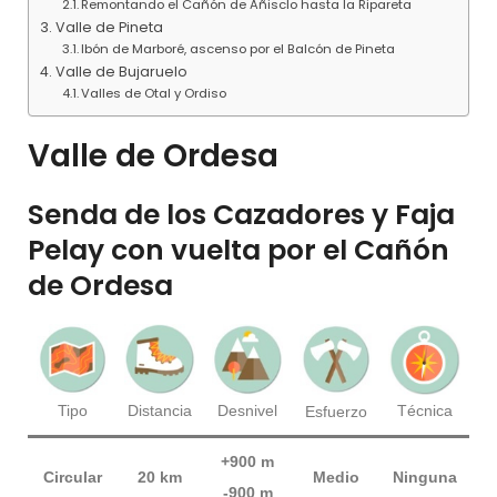
Remontando el Cañón de Añisclo hasta la Ripareta
Valle de Pineta
Ibón de Marboré, ascenso por el Balcón de Pineta
Valle de Bujaruelo
Valles de Otal y Ordiso
Valle de Ordesa
Senda de los Cazadores y Faja
Pelay con vuelta por el Cañón
de Ordesa
Técnica
Tipo
Distancia
Desnivel
Esfuerzo
+900 m
Circular
20 km
Medio
Ninguna
-900 m