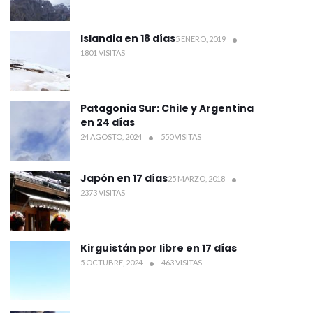
Islandia en 18 días
5 ENERO, 2019
1801 VISITAS
Patagonia Sur: Chile y Argentina
en 24 días
24 AGOSTO, 2024
550 VISITAS
Japón en 17 días
25 MARZO, 2018
2373 VISITAS
Kirguistán por libre en 17 días
5 OCTUBRE, 2024
463 VISITAS