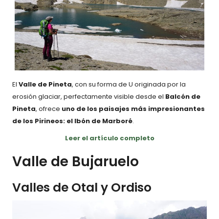
El
Valle de Pineta
, con su forma de U originada por la
erosión glaciar, perfectamente visible desde el
Balcón de
Pineta
, ofrece
uno de los paisajes más impresionantes
de los Pirineos: el Ibón de Marboré
.
Leer el artículo completo
Valle de Bujaruelo
Valles de Otal y Ordiso