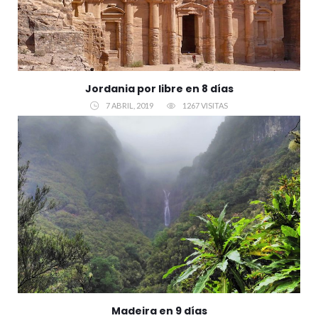
Jordania por libre en 8 días
7 ABRIL, 2019
1267 VISITAS
Madeira en 9 días