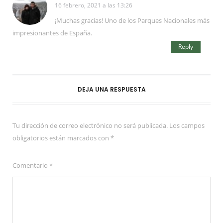
16 febrero, 2021 a las 13:26
¡Muchas gracias! Uno de los Parques Nacionales más
impresionantes de España.
Reply
DEJA UNA RESPUESTA
Tu dirección de correo electrónico no será publicada.
Los campos
obligatorios están marcados con
*
Comentario
*