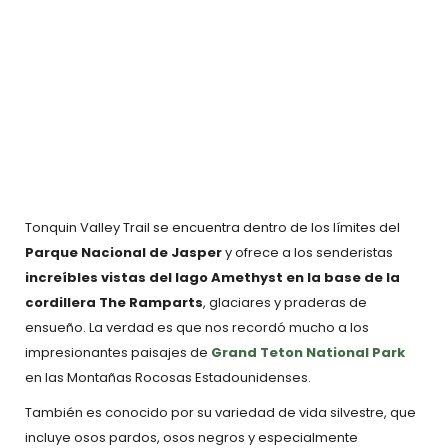
Tonquin Valley Trail se encuentra dentro de los límites del
Parque Nacional de Jasper
y ofrece a los senderistas
increíbles vistas del lago Amethyst en la base de la
cordillera The Ramparts
, glaciares y praderas de
ensueño. La verdad es que nos recordó mucho a los
impresionantes paisajes de
Grand Teton National Park
en las Montañas Rocosas Estadounidenses.
También es conocido por su variedad de vida silvestre, que
incluye osos pardos, osos negros y especialmente