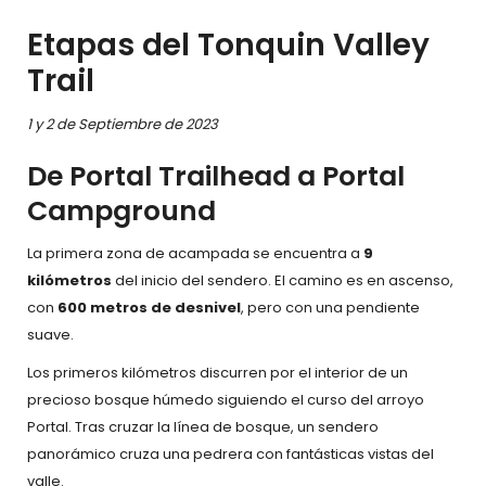
Etapas del Tonquin Valley
Trail
1 y 2 de Septiembre de 2023
De Portal Trailhead a Portal
Campground
La primera zona de acampada se encuentra a
9
kilómetros
del inicio del sendero. El camino es en ascenso,
con
600 metros de desnivel
, pero con una pendiente
suave.
Los primeros kilómetros discurren por el interior de un
precioso bosque húmedo siguiendo el curso del arroyo
Portal. Tras cruzar la línea de bosque, un sendero
panorámico cruza una pedrera con fantásticas vistas del
valle.