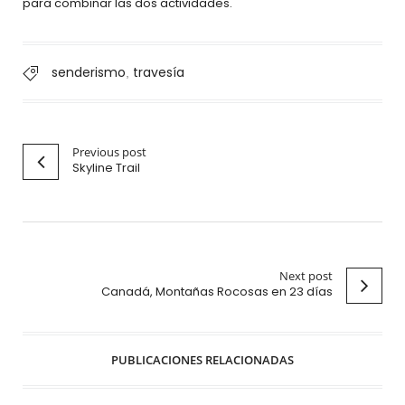
para combinar las dos actividades.
senderismo
travesía
,
Previous post
Skyline Trail
Next post
Canadá, Montañas Rocosas en 23 días
PUBLICACIONES RELACIONADAS