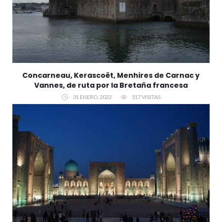
Concarneau, Kerascoët, Menhires de Carnac y
Vannes, de ruta por la Bretaña francesa
31 ENERO, 2022
517 VISITAS