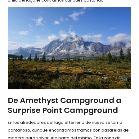
orilla del lago encontramos caribúes pastando.
De Amethyst Campground a
Surprise Point Campground
En los alrededores del lago el terreno de nuevo se torna
pantanoso, aunque encontramos tramos con pasarelas de
madera para salvar una parte del mismo. En la zona de