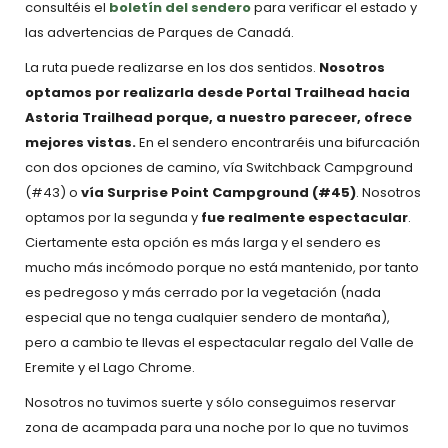
consultéis el
boletín del sendero
para verificar el estado y
las advertencias de Parques de Canadá.
La ruta puede realizarse en los dos sentidos.
Nosotros
optamos por realizarla desde Portal Trailhead hacia
Astoria Trailhead porque, a nuestro pareceer, ofrece
mejores vistas.
En el sendero encontraréis una bifurcación
con dos opciones de camino, vía
Switchback Campground
(#43) o
vía Surprise Point Campground (#45)
. Nosotros
optamos por la segunda y
fue realmente espectacular
.
Ciertamente esta opción es más larga y el sendero es
mucho más incómodo porque no está mantenido, por tanto
es pedregoso y más cerrado por la vegetación (nada
especial que no tenga cualquier sendero de montaña),
pero a cambio te llevas el espectacular regalo del Valle de
Eremite y el Lago Chrome.
Nosotros no tuvimos suerte y sólo conseguimos reservar
zona de acampada para una noche por lo que no tuvimos