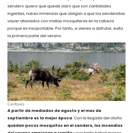
sendero quiero que quede claro que son cantidades
ingentes, nubes inmensas que obligan a que los senderistas
vayan ataviados con mallas mosquiteras en la cabeza
porque es insoportable. Por tanto, si vienes a disfrutar, evita
la primera parte del verano.
Caribúes
A partir de mediados de agosto
y el mes de
septiembre
es la mejor época
. Con la llegada del otoño
quedan pocos mosquitos en el sendero, los incendios
del verano empiezan a remitir
y por tanto habrá menos