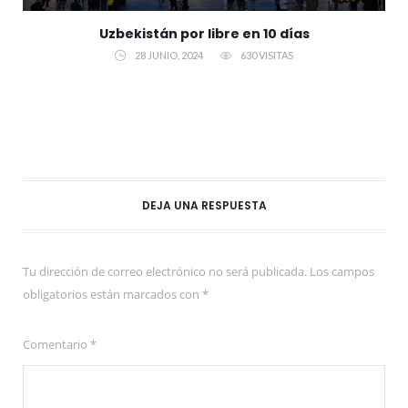
Uzbekistán por libre en 10 días
28 JUNIO, 2024
630 VISITAS
DEJA UNA RESPUESTA
Tu dirección de correo electrónico no será publicada.
Los campos
obligatorios están marcados con
*
Comentario
*