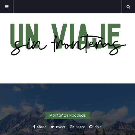
Montañas Rocosas
Share
Tweet
Share
Pin it