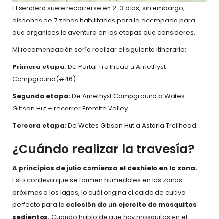
El sendero suele recorrerse en 2-3 días, sin embargo,
dispones de 7 zonas habilitadas para la acampada para
que organices la aventura en las etapas que consideres.
Mi recomendación sería realizar el siguiente itinerario:
Primera etapa:
De Portal Trailhead a Amethyst
Campground(#46).
Segunda etapa:
De Amethyst Campground a Wates
Gibson Hut + recorrer Eremite Valley.
Tercera etapa:
De Wates Gibson Hut a Astoria Trailhead.
¿Cuándo realizar la travesía?
A principios de julio comienza el deshielo en la zona.
Esto conlleva que se formen humedales en las zonas
próximas a los lagos, lo cuál origina el caldo de cultivo
perfecto para la
eclosión de un ejercito de mosquitos
sedientos.
Cuando hablo de que hay mosquitos en el