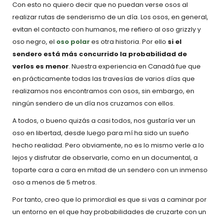
Con esto no quiero decir que no puedan verse osos al
realizar rutas de senderismo de un día. Los osos, en general,
evitan el contacto con humanos, me refiero al oso grizzly y
oso negro, el
oso polar
es otra historia. Por ello
si el
sendero está más concurrido la probabilidad de
verlos es menor
. Nuestra experiencia en Canadá fue que
en prácticamente todas las travesías de varios días que
realizamos nos encontramos con osos, sin embargo, en
ningún sendero de un día nos cruzamos con ellos.
A todos, o bueno quizás a casi todos, nos gustaría ver un
oso en libertad, desde luego para mí ha sido un sueño
hecho realidad. Pero obviamente, no es lo mismo verle a lo
lejos y disfrutar de observarle, como en un documental, a
toparte cara a cara en mitad de un sendero con un inmenso
oso a menos de 5 metros.
Por tanto, creo que lo primordial es que si vas a caminar por
un entorno en el que hay probabilidades de cruzarte con un