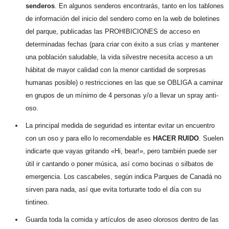
senderos
. En algunos senderos encontrarás, tanto en los tablones
de información del inicio del sendero como en la web de boletines
del parque, publicadas las PROHIBICIONES de acceso en
determinadas fechas (para criar con éxito a sus crías y mantener
una población saludable, la vida silvestre necesita acceso a un
hábitat de mayor calidad con la menor cantidad de sorpresas
humanas posible) o restricciones en las que se OBLIGA a caminar
en grupos de un mínimo de 4 personas y/o a llevar un spray anti-
oso.
La principal medida de seguridad es intentar evitar un encuentro
con un oso y para ello lo recomendable es
HACER RUIDO
. Suelen
indicarte que vayas gritando «Hi, bear!», pero también puede ser
útil ir cantando o poner música, así como bocinas o silbatos de
emergencia. Los cascabeles, según indica Parques de Canadá no
sirven para nada, así que evita torturarte todo el día con su
tintineo.
Guarda toda la comida y artículos de aseo olorosos dentro de las