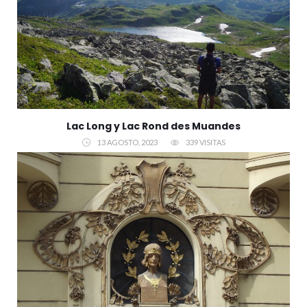
Lac Long y Lac Rond des Muandes
13 AGOSTO, 2023
339 VISITAS