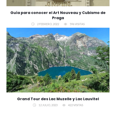
Guía para conocer el Art Nouveau y Cubismo de
Praga
2 FEBRERO, 2022
596 VISITAS
Grand Tour des Lac Muzelle y Lac Lauvitel
12 JULIO, 2023
422 VISITAS