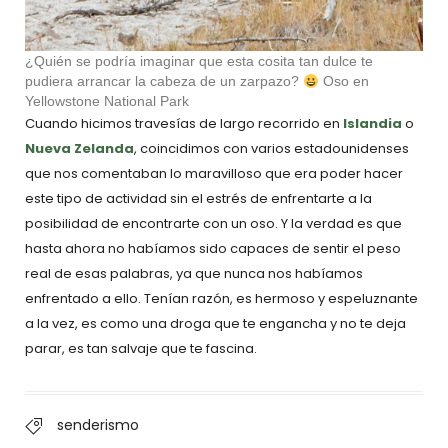
¿Quién se podría imaginar que esta cosita tan dulce te
pudiera arrancar la cabeza de un zarpazo?
Oso en
Yellowstone National Park
Cuando hicimos travesías de largo recorrido en
Islandia
o
Nueva Zelanda
, coincidimos con varios estadounidenses
que nos comentaban lo maravilloso que era poder hacer
este tipo de actividad sin el estrés de enfrentarte a la
posibilidad de encontrarte con un oso. Y la verdad es que
hasta ahora no habíamos sido capaces de sentir el peso
real de esas palabras, ya que nunca nos habíamos
enfrentado a ello. Tenían razón, es hermoso y espeluznante
a la vez, es como una droga que te engancha y no te deja
parar, es tan salvaje que te fascina.
senderismo