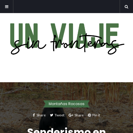
Montañas Rocosas
Share
Tweet
Share
Pin it
Senderismo en