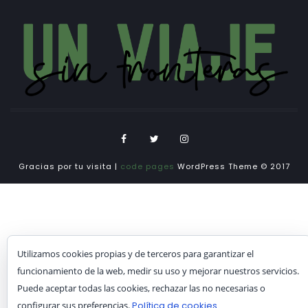
Gracias por tu visita |
code pages
WordPress Theme © 2017
Utilizamos cookies propias y de terceros para garantizar el
funcionamiento de la web, medir su uso y mejorar nuestros servicios.
Puede aceptar todas las cookies, rechazar las no necesarias o
configurar sus preferencias.
Política de cookies