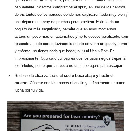
oso delante. Nosotros compramos el spray en uno de los centros
de visitantes de los parques donde nos explicaron todo muy bien y
nos dejaron un spray de pruebas para practicar. Esto te da un
poquito de más seguridad y permite que en esos momentos
actúes un poco más en automático y no te quedes paralizado. Con
respecto a lo de correr, tuvimos la suerte de ver a un grizzly correr
y créeme, no tienes nada que hacer, ni tú ni Usain Bolt. Es
impresionante. Otro dato curioso es que los osos negros trepan a
los árboles, por lo que tampoco es un sitio seguro para escapar.
Si el oso te alcanza
tírate al suelo boca abajo y hazte el
muerto
. Cúbrete con las manos el cuello y si finalmente te ataca
lucha por tu vida.