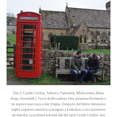
Día 2: Castle Combe, Tetbury, Painswick, Wichcombe, Belas
Knap, Snowshill y Torre de Broadway Hoy amanece lloviendo y
no parece que vaya a dar tregua. Después del típico desayuno
inglés cogemos nuestros paraguas y katiuskas y nos ponemos
en marcha. La primera parada del día será Castle Combe, uno