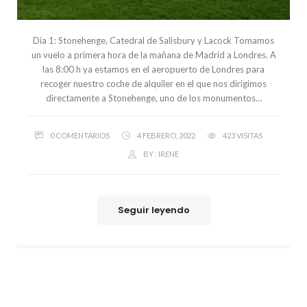
Día 1: Stonehenge, Catedral de Salisbury y Lacock Tomamos
un vuelo a primera hora de la mañana de Madrid a Londres. A
las 8:00 h ya estamos en el aeropuerto de Londres para
recoger nuestro coche de alquiler en el que nos dirigimos
directamente a Stonehenge, uno de los monumentos…
0 COMENTARIOS
4 FEBRERO, 2022
423 VISITAS
BY :
IRENE
Seguir leyendo