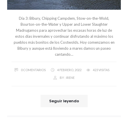
Día 3: Bibury, Chipping Campdem, Stow-on-the-Wold,
Bourton-on-the-Water y Upper and Lower Slaughter
Madrugamos para aprovechar las escasas horas de luz de
estos días invernales y continuar disfrutando al máximo los
pueblos más bonitos de los Costwolds. Hoy comenzamos en
Bibury y aunque está lloviendo a mares damos un paseo
cantando…
0 COMENTARIOS
4 FEBRERO, 2022
423 VISITAS
BY :
IRENE
Seguir leyendo