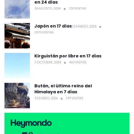
en 24 días
24 AGOSTO, 2024
550 VISITAS
Japón en 17 días
25 MARZO, 2018
2373 VISITAS
Kirguistán por libre en 17 días
5 OCTUBRE, 2024
463 VISITAS
Bután, el último reino del
Himalaya en 7 días
15 ENERO, 2026
199 VISITAS