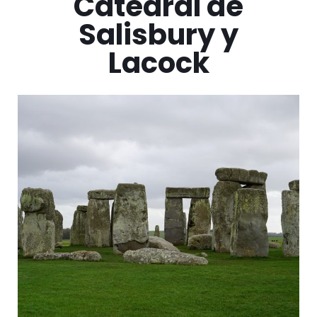
Catedral de
Salisbury y
Lacock