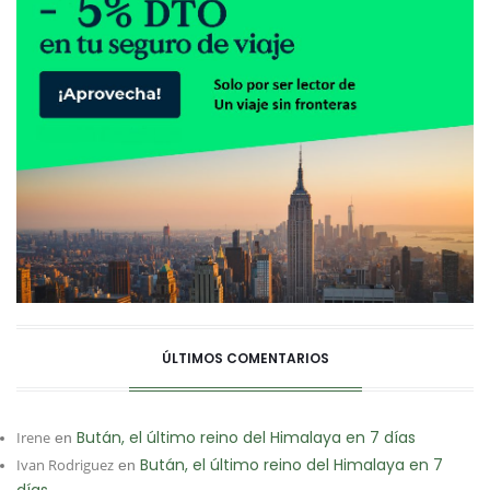
ÚLTIMOS COMENTARIOS
Bután, el último reino del Himalaya en 7 días
Irene
en
Bután, el último reino del Himalaya en 7
Ivan Rodriguez
en