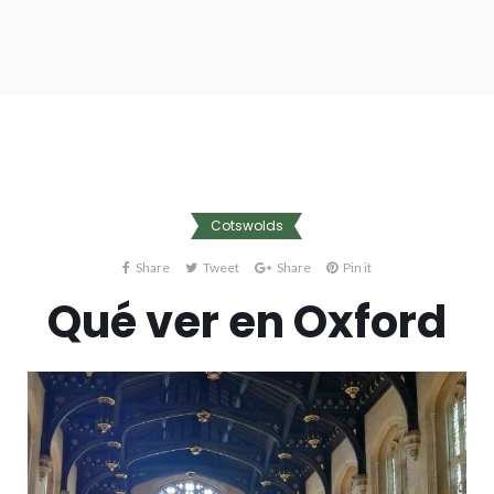
Cotswolds
Share
Tweet
Share
Pin it
Qué ver en Oxford