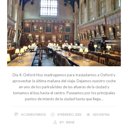
Día 4: Oxford Hoy madrugamos para trasladarnos a Oxford y
aprovechar la última mañana del viaje. Dejamos nuestro coche
en uno de los parks&rides de las afueras de la ciudad y
tomamos el bus hasta el centro. Paseamos por los principales
puntos de interés de la ciudad hasta que llega…
0 COMENTARIOS
4 FEBRERO, 2022
423 VISITAS
BY :
IRENE