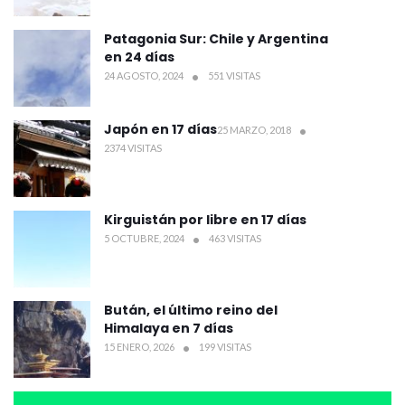
Patagonia Sur: Chile y Argentina
en 24 días
24 AGOSTO, 2024
551 VISITAS
Japón en 17 días
25 MARZO, 2018
2374 VISITAS
Kirguistán por libre en 17 días
5 OCTUBRE, 2024
463 VISITAS
Bután, el último reino del
Himalaya en 7 días
15 ENERO, 2026
199 VISITAS