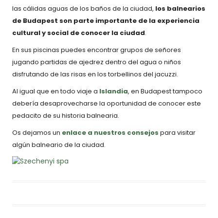
las cálidas aguas de los baños de la ciudad,
los balnearios
de Budapest son parte importante de la experiencia
cultural y social de conocer la ciudad
.
En sus piscinas puedes encontrar grupos de señores
jugando partidas de ajedrez dentro del agua o niños
disfrutando de las risas en los torbellinos del jacuzzi.
Al igual que en todo viaje a
Islandia
, en Budapest tampoco
debería desaprovecharse la oportunidad de conocer este
pedacito de su historia balnearia.
Os dejamos un
enlace a nuestros consejos
para visitar
algún balneario de la ciudad.