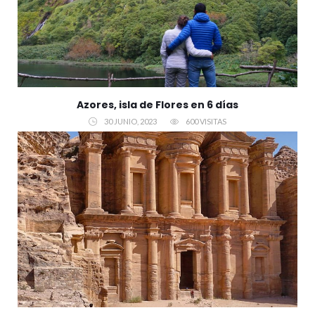
Azores, isla de Flores en 6 días
30 JUNIO, 2023
600 VISITAS