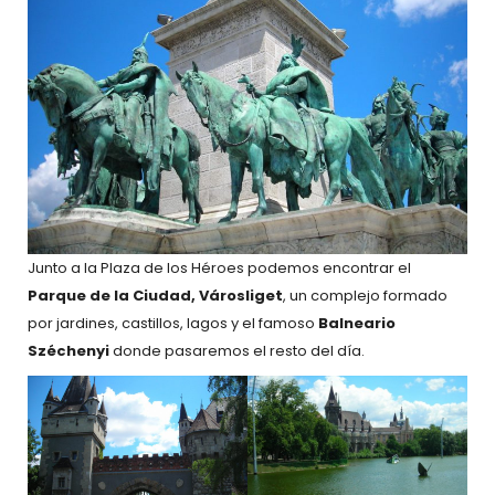
Junto a la Plaza de los Héroes podemos encontrar el
Parque de la Ciudad, Városliget
, un complejo formado
por jardines, castillos, lagos y el famoso
Balneario
Széchenyi
donde pasaremos el resto del día.