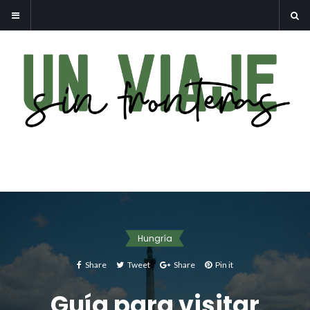
Hungría
Share
Tweet
Share
Pin it
Guía para visitar