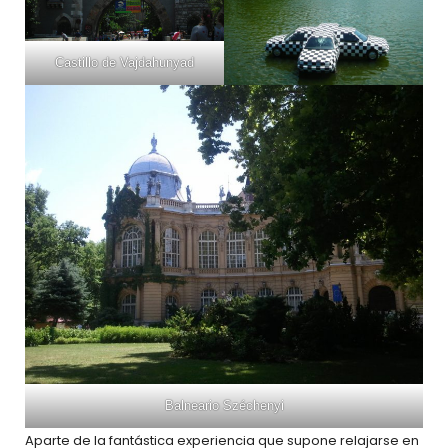
Castillo de Vajdahunyad
Balneario Széchenyi
Aparte de la fantástica experiencia que supone relajarse en