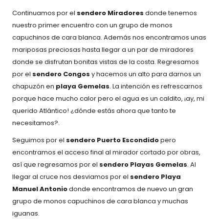
Continuamos por el
sendero Miradores
donde tenemos
nuestro primer encuentro con un grupo de monos
capuchinos de cara blanca. Además nos encontramos unas
mariposas preciosas hasta llegar a un par de miradores
donde se disfrutan bonitas vistas de la costa. Regresamos
por el
sendero
Congos
y hacemos un alto para darnos un
chapuzón en
playa Gemelas
. La intención es refrescarnos
porque hace mucho calor pero el agua es un caldito, ¡ay, mi
querido Atlántico! ¿dónde estás ahora que tanto te
necesitamos?.
Seguimos por el
sendero Puerto Escondido
pero
encontramos el acceso final al mirador cortado por obras,
así que regresamos por el
sendero Playas Gemelas
. Al
llegar al cruce nos desviamos por el
sendero Playa
Manuel Antonio
donde encontramos de nuevo un gran
grupo de monos capuchinos de cara blanca y muchas
iguanas.