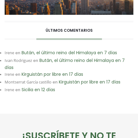
ÚLTIMOS COMENTARIOS
Bután, el último reino del Himalaya en 7 días
Irene
en
Bután, el último reino del Himalaya en 7
Ivan Rodriguez
en
días
Kirguistán por libre en 17 días
Irene
en
Kirguistán por libre en 17 días
Montserrat García castillo
en
Sicilia en 12 días
Irene
en
¡SUSCRÍBETE Y NO TE