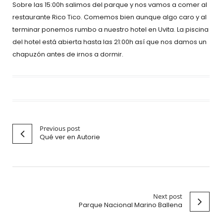
Sobre las 15:00h salimos del parque y nos vamos a comer al
restaurante Rico Tico. Comemos bien aunque algo caro y al
terminar ponemos rumbo a nuestro hotel en Uvita. La piscina
del hotel está abierta hasta las 21:00h así que nos damos un
chapuzón antes de irnos a dormir.
Previous post
Qué ver en Autorie
Next post
Parque Nacional Marino Ballena