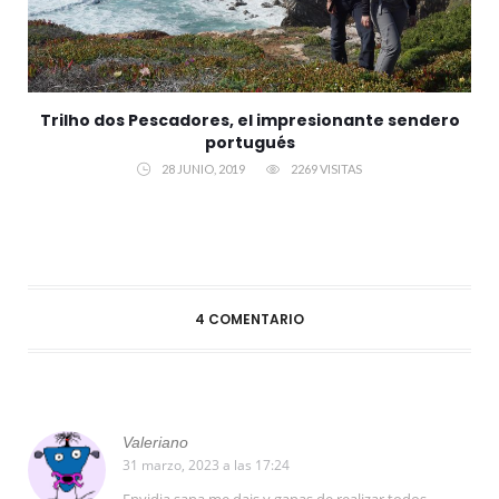
Trilho dos Pescadores, el impresionante sendero
portugués
28 JUNIO, 2019
2269 VISITAS
4 COMENTARIO
Valeriano
31 marzo, 2023 a las 17:24