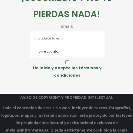
PIERDAS NADA!
Email:
He leído y acepto los términos y
condiciones
AVISO DE COPYRIGHT Y PROPIEDAD INTELECTUAL
Todo el contenido de este sitio web, incluyendo textos, fotografías,
logotipos, mapas y material audiovisual, está protegido por las leyes
de propiedad intelectual y es titularidad exclusiva de
unviajesinfronteras.es.
Queda estrictamente prohibida la copia,