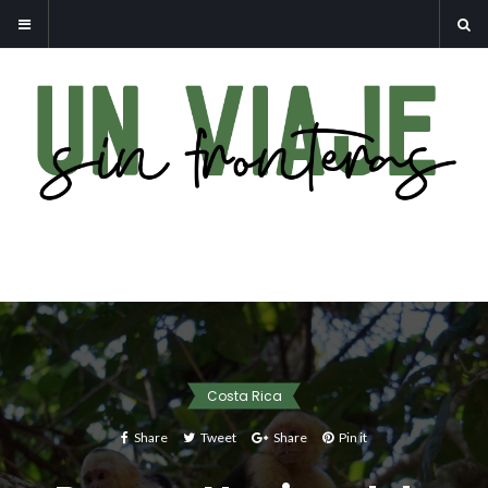
Costa Rica
Share
Tweet
Share
Pin it