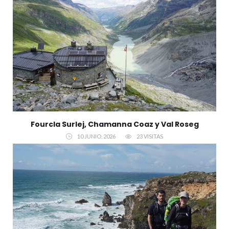
Fourcla Surlej, Chamanna Coaz y Val Roseg
10 JUNIO, 2026
23 VISITAS