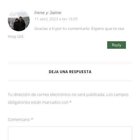
Irene y Jaime
11 abril, 2023 a las 16:05
Gracias a ti por tu comentario. Espero que te sea
muy útil.
Reply
DEJA UNA RESPUESTA
Tu dirección de correo electrónico no será publicada.
Los campos
obligatorios están marcados con
*
Comentario
*