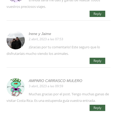
Envidia sana me dais y ganas de realizar todos
vuestros preciosos viajes.
Reply
Irene y Jaime
2 abril, 2023 a las 07:53
¡Gracias por tu comentario! Este seguro que lo
disfrutaríais mucho viendo los animales.
Reply
AMPARO CARRASCO MULERO
3 abril, 2023 a las 09:59
Muchas gracias por el post. Tengo muchas ganas de
visitar Costa Rica. Es una estupenda guía vuestra entrada.
Reply