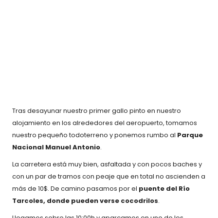
Tras desayunar nuestro primer gallo pinto en nuestro
alojamiento en los alrededores del aeropuerto, tomamos
nuestro pequeño todoterreno y ponemos rumbo al
Parque
Nacional Manuel Antonio
.
La carretera está muy bien, asfaltada y con pocos baches y
con un par de tramos con peaje que en total no ascienden a
más de 10$. De camino pasamos por el
puente del Río
Tarcoles, donde pueden verse cocodrilos
.
Llegamos sobre las 10:00h y aparcamos en uno de los