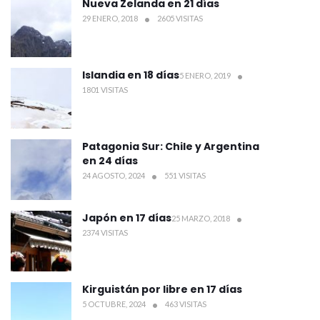
Nueva Zelanda en 21 días
29 ENERO, 2018
2605 VISITAS
Islandia en 18 días
5 ENERO, 2019
1801 VISITAS
Patagonia Sur: Chile y Argentina
en 24 días
24 AGOSTO, 2024
551 VISITAS
Japón en 17 días
25 MARZO, 2018
2374 VISITAS
Kirguistán por libre en 17 días
5 OCTUBRE, 2024
463 VISITAS