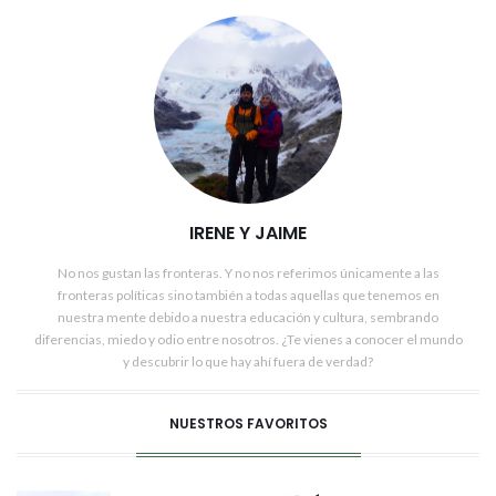
IRENE Y JAIME
No nos gustan las fronteras. Y no nos referimos únicamente a las
fronteras políticas sino también a todas aquellas que tenemos en
nuestra mente debido a nuestra educación y cultura, sembrando
diferencias, miedo y odio entre nosotros. ¿Te vienes a conocer el mundo
y descubrir lo que hay ahí fuera de verdad?
NUESTROS FAVORITOS