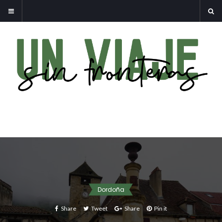
Dordoña
Share
Tweet
Share
Pin it