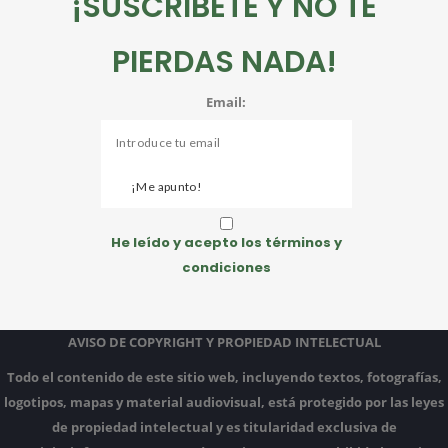
¡SUSCRÍBETE Y NO TE
PIERDAS NADA!
Email:
He leído y acepto los términos y
condiciones
AVISO DE COPYRIGHT Y PROPIEDAD INTELECTUAL
Todo el contenido de este sitio web, incluyendo textos, fotografías,
logotipos, mapas y material audiovisual, está protegido por las leyes
de propiedad intelectual y es titularidad exclusiva de