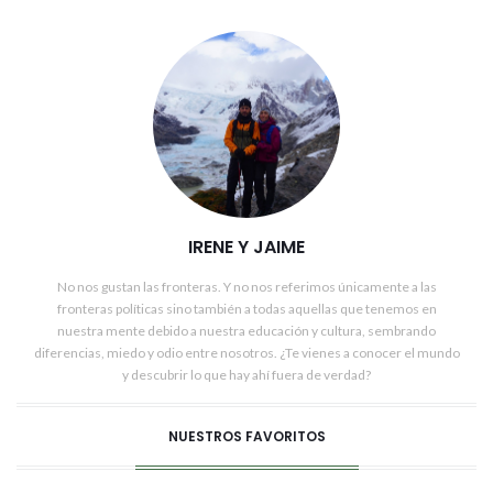
IRENE Y JAIME
No nos gustan las fronteras. Y no nos referimos únicamente a las
fronteras políticas sino también a todas aquellas que tenemos en
nuestra mente debido a nuestra educación y cultura, sembrando
diferencias, miedo y odio entre nosotros. ¿Te vienes a conocer el mundo
y descubrir lo que hay ahí fuera de verdad?
NUESTROS FAVORITOS