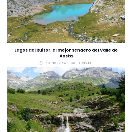
Lagos del Ruitor, el mejor sendero del Valle de
Aosta
5 JUNIO, 2026
33 VISITAS