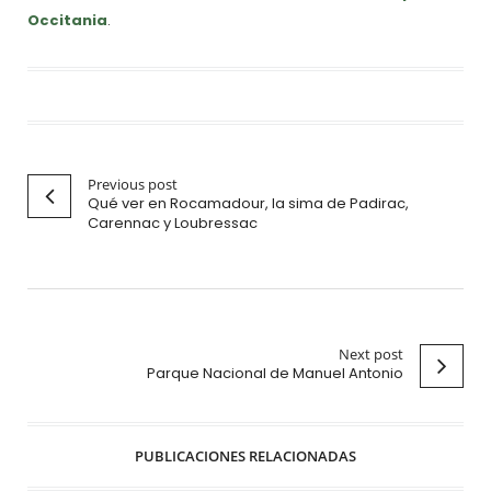
Occitania
.
Previous post
Qué ver en Rocamadour, la sima de Padirac,
Carennac y Loubressac
Next post
Parque Nacional de Manuel Antonio
PUBLICACIONES RELACIONADAS