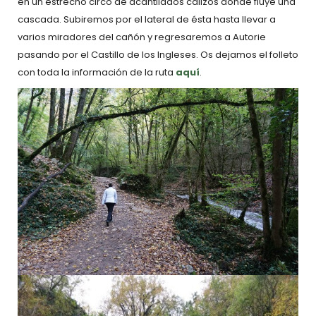
en un estrecho circo de acantilados calizos donde fluye una
cascada. Subiremos por el lateral de ésta hasta llevar a
varios miradores del cañón y regresaremos a Autorie
pasando por el Castillo de los Ingleses. Os dejamos el folleto
con toda la información de la ruta
aquí
.