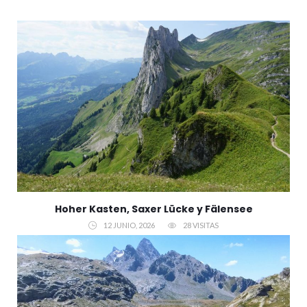
Hoher Kasten, Saxer Lücke y Fälensee
12 JUNIO, 2026
28 VISITAS