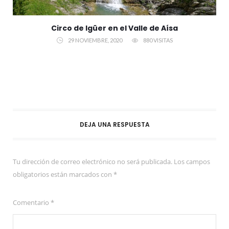
Circo de Igüer en el Valle de Aísa
29 NOVIEMBRE, 2020
880 VISITAS
DEJA UNA RESPUESTA
Tu dirección de correo electrónico no será publicada.
Los campos
obligatorios están marcados con
*
Comentario
*