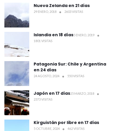
Nueva Zelanda en 21 días
29 ENERO, 2018
2603 VISITAS
Islandia en 18 días
5 ENERO, 2019
1801 VISITAS
Patagonia Sur: Chile y Argentina
en 24 días
24 AGOSTO, 2024
550 VISITAS
Japón en 17 días
25 MARZO, 2018
2373 VISITAS
Kirguistán por libre en 17 días
5 OCTUBRE, 2024
462 VISITAS