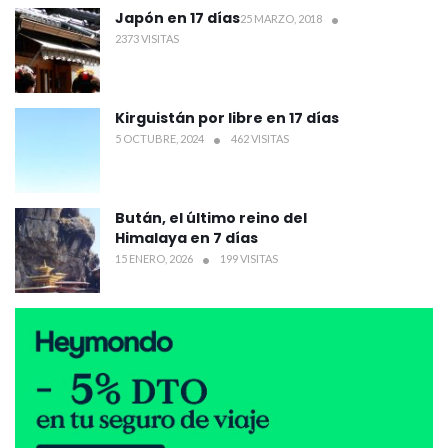
Japón en 17 días
25 MARZO, 2018
2373 VISITAS
Kirguistán por libre en 17 días
5 OCTUBRE, 2024
462 VISITAS
Bután, el último reino del
Himalaya en 7 días
15 ENERO, 2026
199 VISITAS