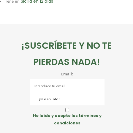
Sicilia en 12 días
Irene
en
¡SUSCRÍBETE Y NO TE
PIERDAS NADA!
Email:
He leído y acepto los términos y
condiciones