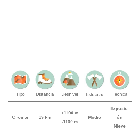
Técnica
Tipo
Distancia
Desnivel
Esfuerzo
Exposici
+1100 m
Circular
19 km
Medio
ón
-1100 m
Nieve