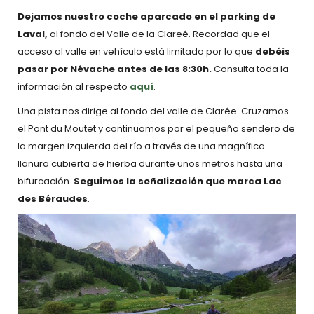
Dejamos nuestro coche aparcado en el parking de
Laval,
al fondo del Valle de la Clareé. Recordad que el
acceso al valle en vehículo está limitado por lo que
debéis
pasar por Névache antes de las 8:30h.
Consulta toda la
información al respecto
aquí
.
Una pista nos dirige al fondo del valle de Clarée. Cruzamos
el Pont du Moutet y continuamos por el pequeño sendero de
la margen izquierda del río a través de una magnífica
llanura cubierta de hierba durante unos metros hasta una
bifurcación.
Seguimos la señalización que marca Lac
des Béraudes
.