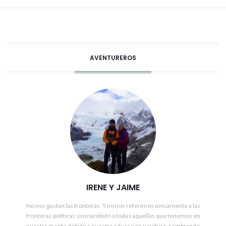
AVENTUREROS
IRENE Y JAIME
No nos gustan las fronteras. Y no nos referimos únicamente a las
fronteras políticas sino también a todas aquellas que tenemos en
nuestra mente debido a nuestra educación y cultura, sembrando