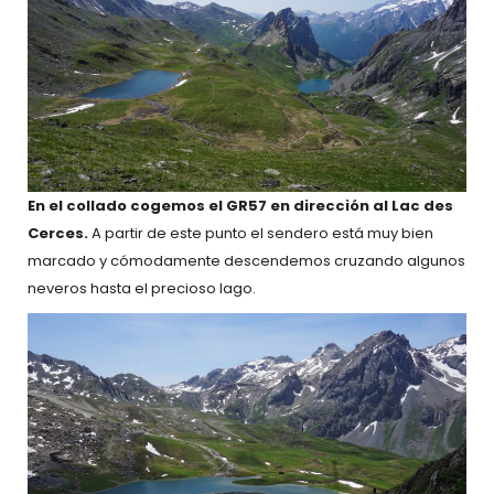
En el collado cogemos el GR57 en dirección al Lac des
Cerces.
A partir de este punto el sendero está muy bien
marcado y cómodamente descendemos cruzando algunos
neveros hasta el precioso lago.