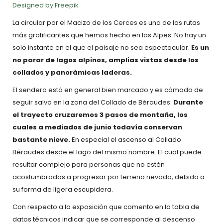
Designed by Freepik
La circular por el Macizo de los Cerces es una de las rutas
más gratificantes que hemos hecho en los Alpes. No hay un
solo instante en el que el paisaje no sea espectacular.
Es un
no parar de lagos alpinos, amplias vistas desde los
collados y panorámicas laderas.
El sendero está en general bien marcado y es cómodo de
seguir salvo en la zona del Collado de Béraudes.
Durante
el trayecto cruzaremos 3 pasos de montaña, los
cuales a mediados de junio todavía conservan
bastante nieve.
En especial el ascenso al Collado
Béraudes desde el lago del mismo nombre. El cuál puede
resultar complejo para personas que no estén
acostumbradas a progresar por terreno nevado, debido a
su forma de ligera escupidera.
Con respecto a la exposición que comento en la tabla de
datos técnicos indicar que se corresponde al descenso