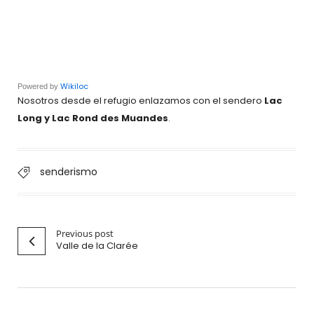
Wikiloc
Powered by
Nosotros desde el refugio enlazamos con el sendero
Lac
Long y Lac Rond des Muandes
.
senderismo
Previous post
Valle de la Clarée