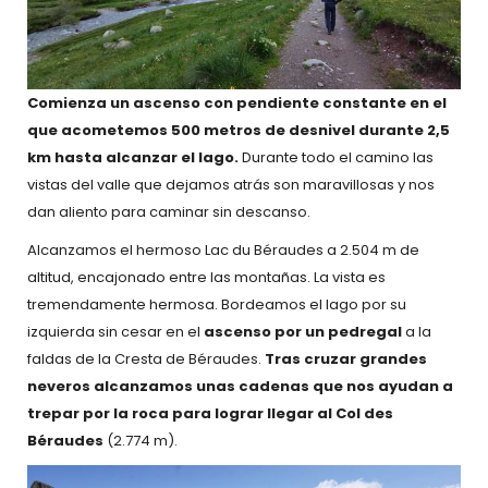
Comienza un ascenso con pendiente constante en el
que acometemos 500 metros de desnivel durante 2,5
km hasta alcanzar el lago.
Durante todo el camino las
vistas del valle que dejamos atrás son maravillosas y nos
dan aliento para caminar sin descanso.
Alcanzamos el hermoso Lac du Béraudes a 2.504 m de
altitud, encajonado entre las montañas. La vista es
tremendamente hermosa. Bordeamos el lago por su
izquierda sin cesar en el
ascenso por un pedregal
a la
faldas de la Cresta de Béraudes.
Tras cruzar grandes
neveros alcanzamos unas cadenas que nos ayudan a
trepar por la roca para lograr llegar al Col des
Béraudes
(2.774 m).