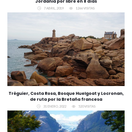
Jordania por libre en 8 días
7 ABRIL, 2019
1266 VISITAS
Tréguier, Costa Rosa, Bosque Huelgoat y Locronan,
de ruta por la Bretaña francesa
31 ENERO, 2022
520 VISITAS