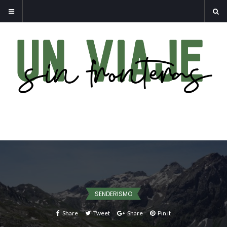
SENDERISMO
Share
Tweet
Share
Pin it