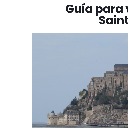
Guía para v
Sain