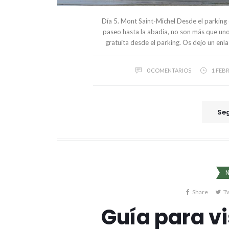
Día 5. Mont Saint-Michel Desde el parking
paseo hasta la abadía, no son más que uno
gratuita desde el parking. Os dejo un enl
0 COMENTARIOS
1 FEBR
Seg
Share
T
Guía para vi