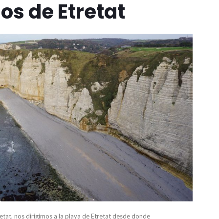
os de Etretat
retat, nos dirigimos a la playa de Etretat desde donde