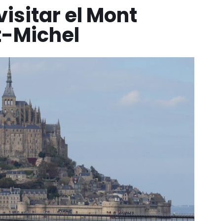
isitar el Mont
t-Michel