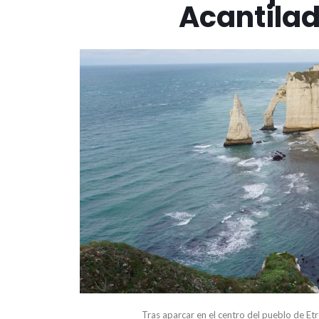
Acantilad
Tras aparcar en el centro del pueblo de Et