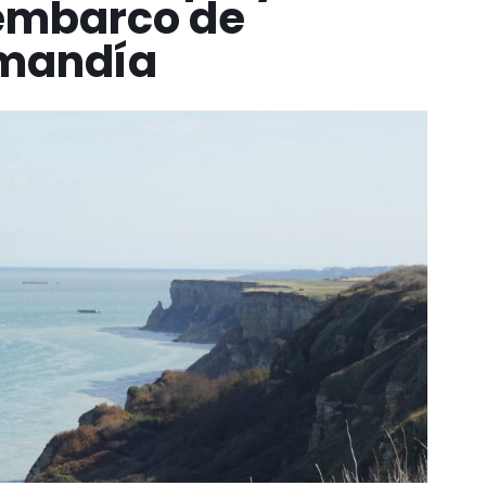
embarco de
mandía