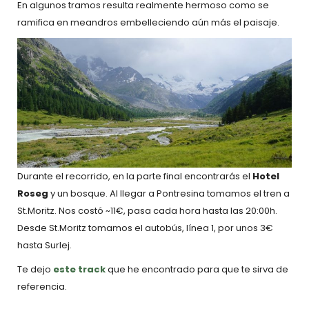
En algunos tramos resulta realmente hermoso como se
ramifica en meandros embelleciendo aún más el paisaje.
Durante el recorrido, en la parte final encontrarás el
Hotel
Roseg
y un bosque. Al llegar a Pontresina tomamos el tren a
St.Moritz. Nos costó ~11€, pasa cada hora hasta las 20:00h.
Desde St.Moritz tomamos el autobús, línea 1, por unos 3€
hasta Surlej.
Te dejo
este track
que he encontrado para que te sirva de
referencia.