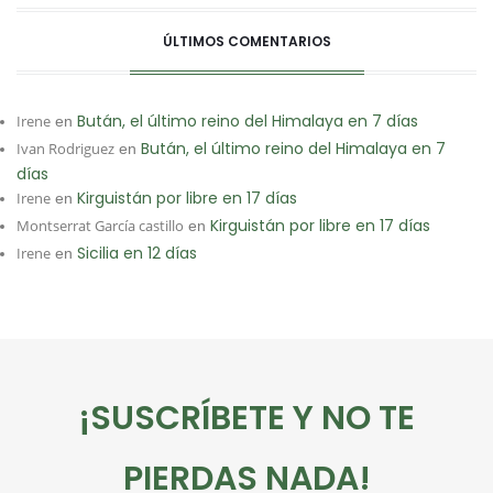
ÚLTIMOS COMENTARIOS
Bután, el último reino del Himalaya en 7 días
Irene
en
Bután, el último reino del Himalaya en 7
Ivan Rodriguez
en
días
Kirguistán por libre en 17 días
Irene
en
Kirguistán por libre en 17 días
Montserrat García castillo
en
Sicilia en 12 días
Irene
en
¡SUSCRÍBETE Y NO TE
PIERDAS NADA!