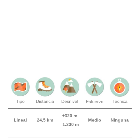
Técnica
Tipo
Distancia
Desnivel
Esfuerzo
+320 m
Lineal
24,5 km
Medio
Ninguna
-1.230 m