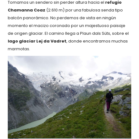
Tomamos un sendero sin perder altura hacia el
refugio
Chamanna Coaz
(2.610 m) por una fabulosa senda tipo
balcón panorámico. No perdemos de vista en ningún
momento el macizo coronado por un majestuoso paisaje
de origen glaciar. El camino llega a Plaun dals Süts, sobre el
lago glaciar Lej da Vadret
, donde encontramos muchas
marmotas.