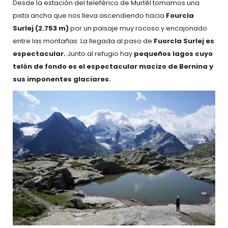
Desde la estación del teleférico de Murtèl tomamos una
pista ancha que nos lleva ascendiendo hacia
Fourcla
Surlej
(2.753 m)
por un paisaje muy rocoso y encajonado
entre las montañas. La llegada al paso de
Fuorcla Surlej es
espectacular.
Junto al refugio hay
pequeños lagos cuyo
telón de fondo es el espectacular macizo de Bernina y
sus imponentes glaciares.