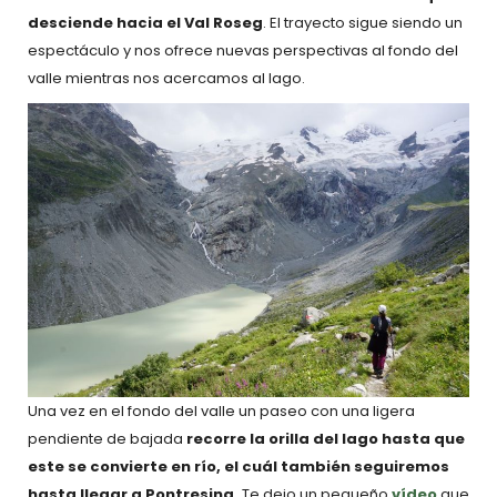
desciende hacia el Val Roseg
. El trayecto sigue siendo un
espectáculo y nos ofrece nuevas perspectivas al fondo del
valle mientras nos acercamos al lago.
Una vez en el fondo del valle un paseo con una ligera
pendiente de bajada
recorre la orilla del lago hasta que
este se convierte en río, el cuál también seguiremos
hasta llegar a Pontresina.
Te dejo un pequeño
vídeo
que