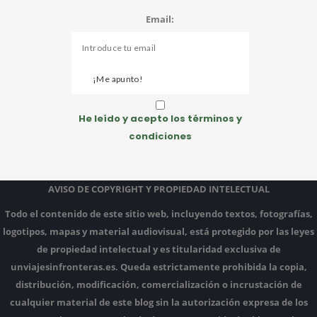
Email:
He leído y acepto los términos y
condiciones
AVISO DE COPYRIGHT Y PROPIEDAD INTELECTUAL
Todo el contenido de este sitio web, incluyendo textos, fotografías,
logotipos, mapas y material audiovisual, está protegido por las leyes
de propiedad intelectual y es titularidad exclusiva de
unviajesinfronteras.es.
Queda estrictamente prohibida la copia,
distribución, modificación, comercialización o incrustación de
cualquier material de este blog sin la autorización expresa de los