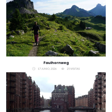
Faulhornweg
17 JUNIO, 2026
25 VISITAS