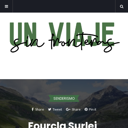
SENDERISMO
Share
Tweet
Share
Pin it
Fourcla Surlej,