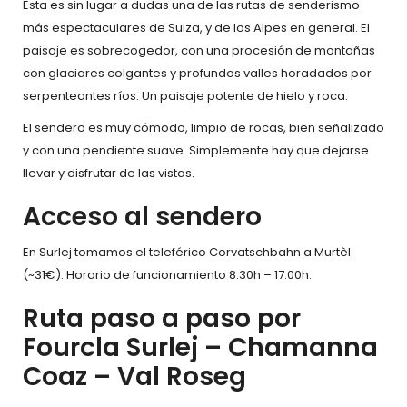
Esta es sin lugar a dudas una de las rutas de senderismo
más espectaculares de Suiza, y de los Alpes en general. El
paisaje es sobrecogedor, con una procesión de montañas
con glaciares colgantes y profundos valles horadados por
serpenteantes ríos. Un paisaje potente de hielo y roca.
El sendero es muy cómodo, limpio de rocas, bien señalizado
y con una pendiente suave. Simplemente hay que dejarse
llevar y disfrutar de las vistas.
Acceso al sendero
En Surlej tomamos el teleférico Corvatschbahn a Murtèl
(~31€). Horario de funcionamiento 8:30h – 17:00h.
Ruta paso a paso por
Fourcla Surlej – Chamanna
Coaz – Val Roseg