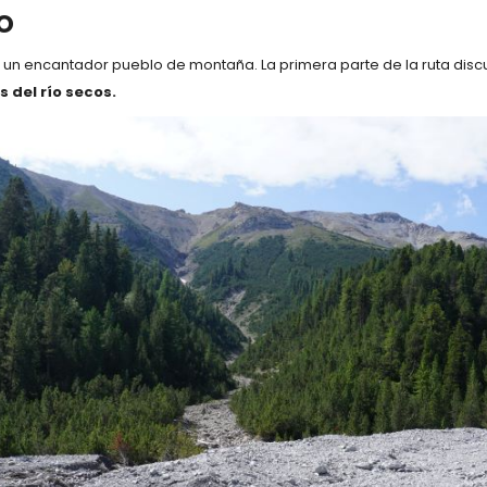
o
n encantador pueblo de montaña. La primera parte de la ruta discu
 del río secos.