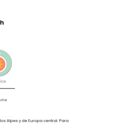
ch
ica
una
los Alpes y de Europa central. Para