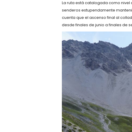
La ruta está catalogada como nivel d
senderos estupendamente mantenidos
cuenta que el ascenso final al colla
desde finales de junio a finales de 