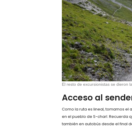
El resto de excursionistas se dieron l
Acceso al sende
Como la ruta es lineal, tomamos el 
en el pueblo de S-charl. Recuerda 
también en autobús desde el final de l