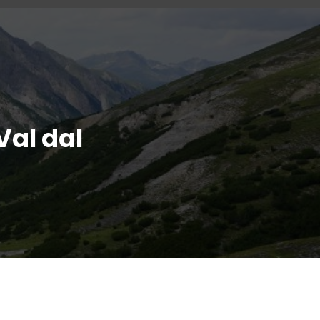
Val dal