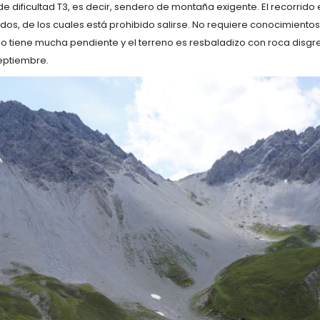
e dificultad T3, es decir, sendero de montaña exigente. El recorrido
, de los cuales está prohibido salirse. No requiere conocimientos 
do tiene mucha pendiente y el terreno es resbaladizo con roca disgr
septiembre.