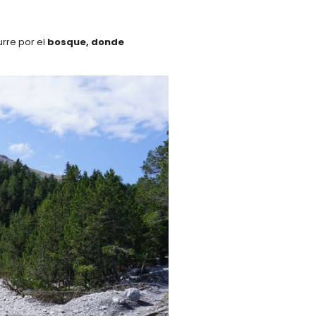
rre por el
bosque, donde