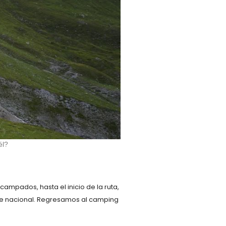
él?
mpados, hasta el inicio de la ruta,
que nacional. Regresamos al camping