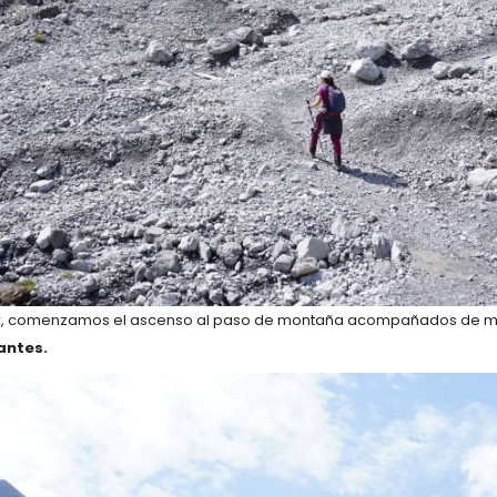
ar, comenzamos el ascenso al paso de montaña acompañados de m
antes.