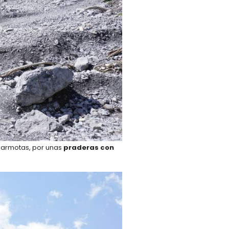
armotas, por unas
praderas con