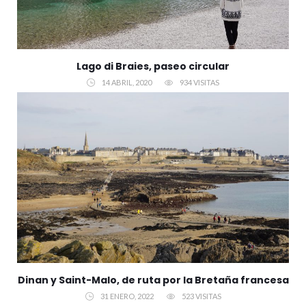
Lago di Braies, paseo circular
14 ABRIL, 2020
934 VISITAS
Dinan y Saint-Malo, de ruta por la Bretaña francesa
31 ENERO, 2022
523 VISITAS