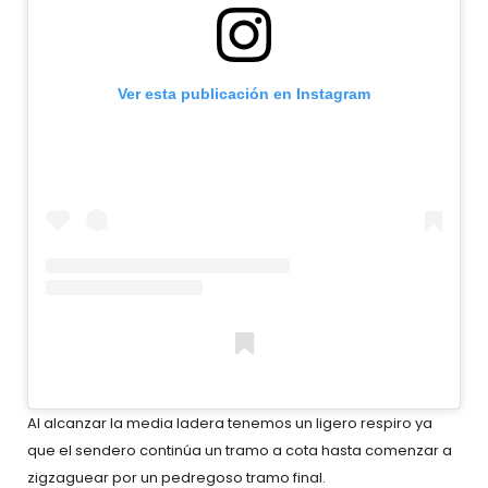
Ver esta publicación en Instagram
Una pu
Al alcanzar la media ladera tenemos un ligero respiro ya
que el sendero continúa un tramo a cota hasta comenzar a
zigzaguear por un pedregoso tramo final.