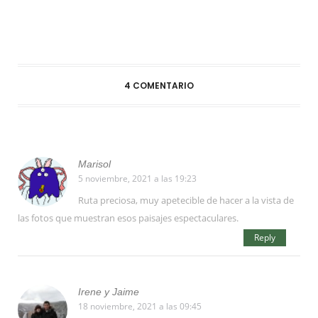
4 COMENTARIO
Marisol
5 noviembre, 2021 a las 19:23
Ruta preciosa, muy apetecible de hacer a la vista de
las fotos que muestran esos paisajes espectaculares.
Reply
Irene y Jaime
18 noviembre, 2021 a las 09:45