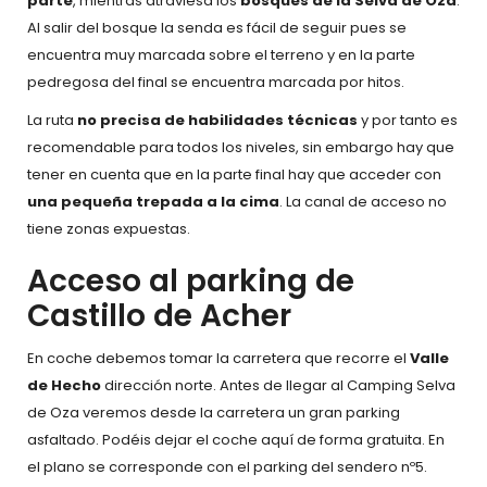
parte
, mientras atraviesa los
bosques de la Selva de Oza
.
Al salir del bosque la senda es fácil de seguir pues se
encuentra muy marcada sobre el terreno y en la parte
pedregosa del final se encuentra marcada por hitos.
La ruta
no precisa de habilidades técnicas
y por tanto es
recomendable para todos los niveles, sin embargo hay que
tener en cuenta que en la parte final hay que acceder con
una pequeña trepada a la cima
. La canal de acceso no
tiene zonas expuestas.
Acceso al parking de
Castillo de Acher
En coche debemos tomar la carretera que recorre el
Valle
de Hecho
dirección norte. Antes de llegar al Camping Selva
de Oza veremos desde la carretera un gran parking
asfaltado. Podéis dejar el coche aquí de forma gratuita. En
el plano se corresponde con el parking del sendero nº5.