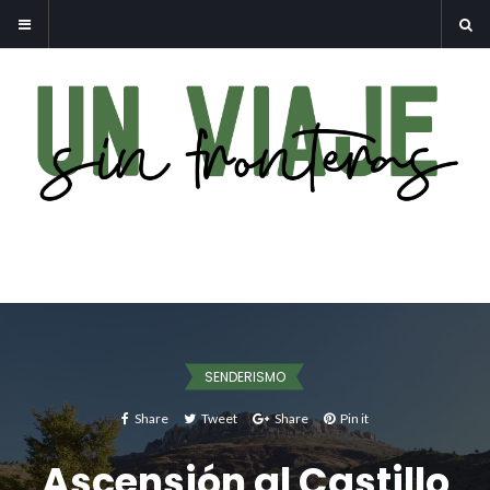
SENDERISMO
Share
Tweet
Share
Pin it
Ascensión al Castillo