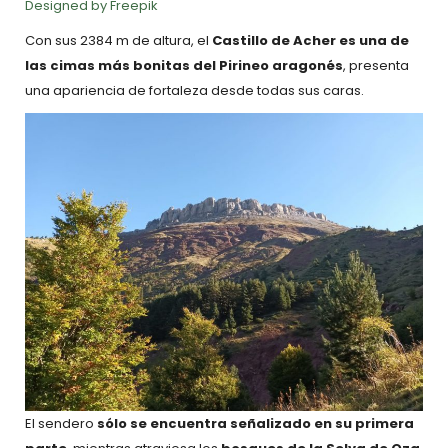
Designed by Freepik
Con sus 2384 m de altura, el
Castillo de Acher es una de
las cimas más bonitas del Pirineo aragonés
, presenta
una apariencia de fortaleza desde todas sus caras.
El sendero
sólo se encuentra señalizado en su primera