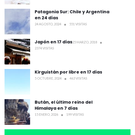
Patagonia Sur: Chile y Argentina
en 24 días
24 AGOSTO, 2024
551 VISITAS
Japón en 17 días
25 MARZO, 2018
2374 VISITAS
Kirguistán por libre en 17 días
5 OCTUBRE, 2024
463 VISITAS
Bután, el último reino del
Himalaya en 7 días
15 ENERO, 2026
199 VISITAS