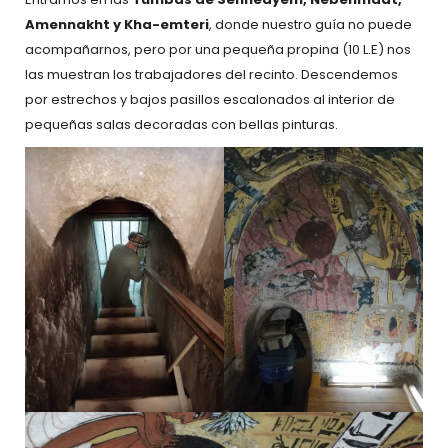
Amennakht y Kha-emteri
, donde nuestro guía no puede
acompañarnos, pero por una pequeña propina (10 L.E) nos
las muestran los trabajadores del recinto. Descendemos
por estrechos y bajos pasillos escalonados al interior de
pequeñas salas decoradas con bellas pinturas.