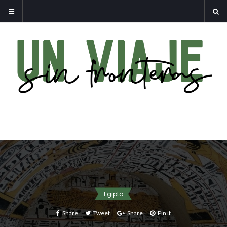
Egipto
Share
Tweet
Share
Pin it