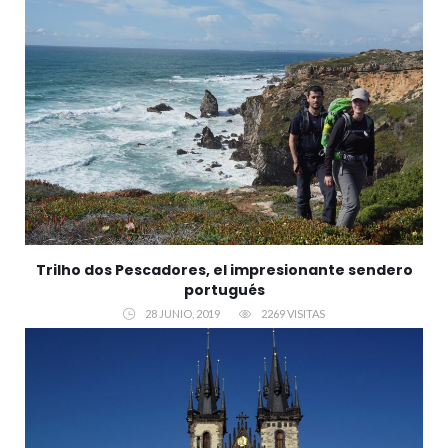
Trilho dos Pescadores, el impresionante sendero
portugués
28 JUNIO, 2019
2269 VISITAS