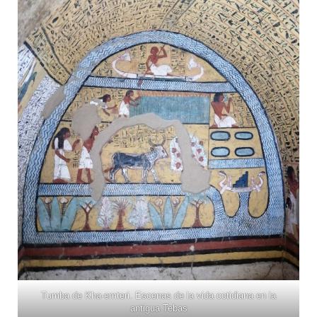
Tumba de Kha-emteri. Escenas de la vida cotidiana en la
antigua Tebas