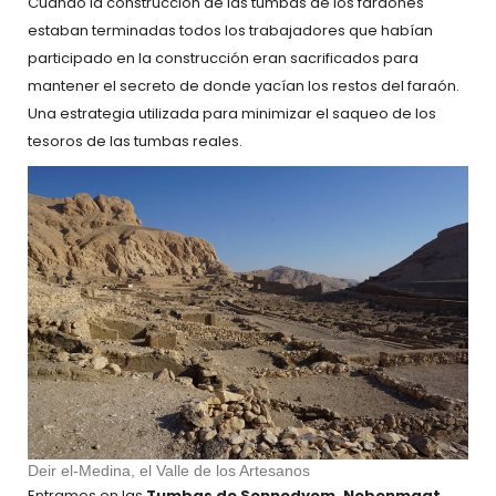
Cuando la construcción de las tumbas de los faraones
estaban terminadas todos los trabajadores que habían
participado en la construcción eran sacrificados para
mantener el secreto de donde yacían los restos del faraón.
Una estrategia utilizada para minimizar el saqueo de los
tesoros de las tumbas reales.
Deir el-Medina, el Valle de los Artesanos
Entramos en las
Tumbas de Sennedyem, Nebenmaat,