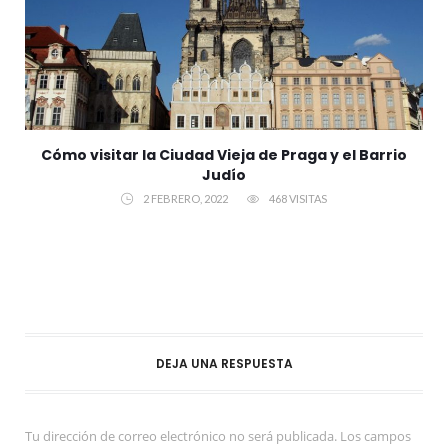
Cómo visitar la Ciudad Vieja de Praga y el Barrio
Judío
2 FEBRERO, 2022
468 VISITAS
DEJA UNA RESPUESTA
Tu dirección de correo electrónico no será publicada.
Los campos