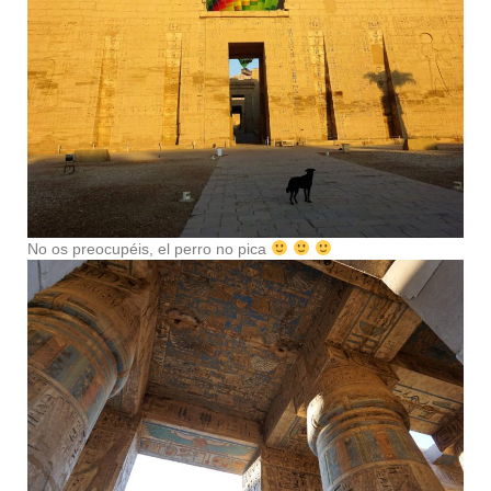
No os preocupéis, el perro no pica