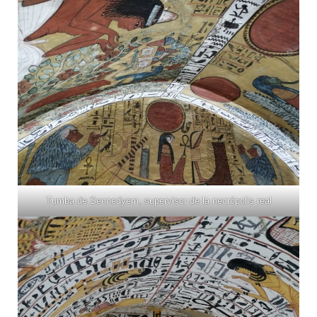
Tumba de Sennedyem, supervisor de la necrópolis real