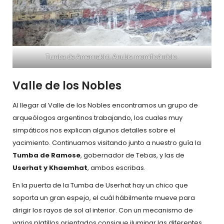
Tumba de Amennakht. Anubis momificándolo.
Valle de los Nobles
Al llegar al Valle de los Nobles encontramos un grupo de
arqueólogos argentinos trabajando, los cuales muy
simpáticos nos explican algunos detalles sobre el
yacimiento. Continuamos visitando junto a nuestro guía la
Tumba de Ramose
, gobernador de Tebas, y las de
Userhat y Khaemhat
, ambos escribas.
En la puerta de la Tumba de Userhat hay un chico que
soporta un gran espejo, el cuál hábilmente mueve para
dirigir los rayos de sol al interior. Con un mecanismo de
varios platillos orientados consigue iluminar las diferentes