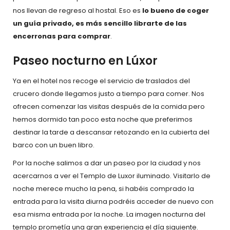
nos llevan de regreso al hostal. Eso es
lo bueno de coger
un guía privado, es más sencillo librarte de las
encerronas para comprar
.
Paseo nocturno en Lúxor
Ya en el hotel nos recoge el servicio de traslados del
crucero donde llegamos justo a tiempo para comer. Nos
ofrecen comenzar las visitas después de la comida pero
hemos dormido tan poco esta noche que preferimos
destinar la tarde a descansar retozando en la cubierta del
barco con un buen libro.
Por la noche salimos a dar un paseo por la ciudad y nos
acercarnos a ver el Templo de Luxor iluminado. Visitarlo de
noche merece mucho la pena, si habéis comprado la
entrada para la visita diurna podréis acceder de nuevo con
esa misma entrada por la noche. La imagen nocturna del
templo prometía una gran experiencia el día siguiente.