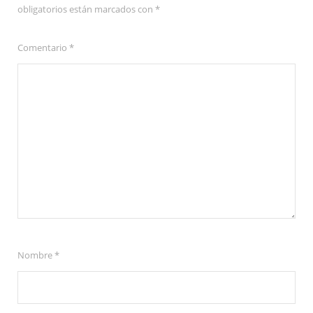
obligatorios están marcados con
*
Comentario
*
Nombre
*