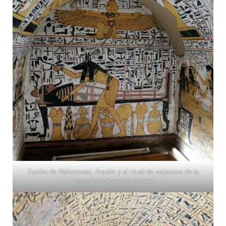
Tumba de Nebenmaat. Anubis y el ritual de «apertura de la
boca» que devuelve la vida.