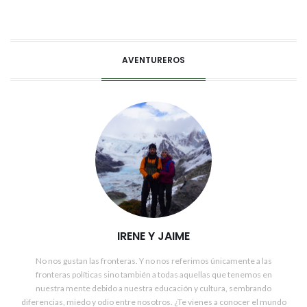
AVENTUREROS
IRENE Y JAIME
No nos gustan las fronteras. Y no nos referimos únicamente a las
fronteras políticas sino también a todas aquellas que tenemos en
nuestra mente debido a nuestra educación y cultura, sembrando
diferencias, miedo y odio entre nosotros. ¿Te vienes a conocer el mundo