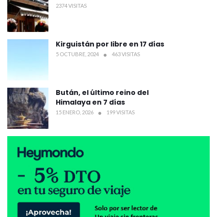
2374 VISITAS
Kirguistán por libre en 17 días
5 OCTUBRE, 2024
463 VISITAS
Bután, el último reino del
Himalaya en 7 días
15 ENERO, 2026
199 VISITAS