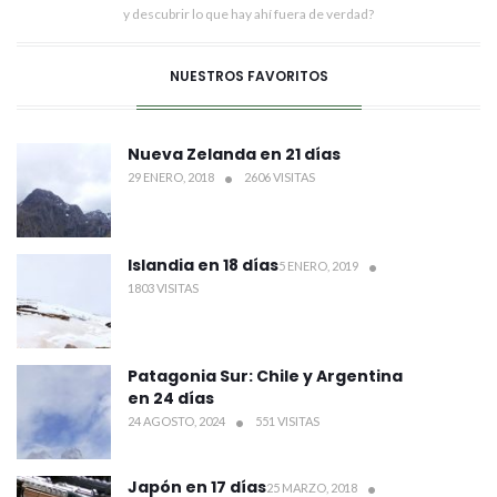
y descubrir lo que hay ahí fuera de verdad?
NUESTROS FAVORITOS
Nueva Zelanda en 21 días
29 ENERO, 2018
2606 VISITAS
Islandia en 18 días
5 ENERO, 2019
1803 VISITAS
Patagonia Sur: Chile y Argentina
en 24 días
24 AGOSTO, 2024
551 VISITAS
Japón en 17 días
25 MARZO, 2018