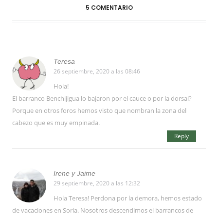
5 COMENTARIO
Teresa
26 septiembre, 2020 a las 08:46
Hola!
El barranco Benchijigua lo bajaron por el cauce o por la dorsal?
Porque en otros foros hemos visto que nombran la zona del
cabezo que es muy empinada.
Reply
Irene y Jaime
29 septiembre, 2020 a las 12:32
Hola Teresa! Perdona por la demora, hemos estado
de vacaciones en Soria. Nosotros descendimos el barrancos de