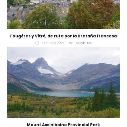
Fougéres y Vitré, de ruta por la Bretaña francesa
31 ENERO, 2022
553 VISITAS
Mount Assiniboine Provincial Park