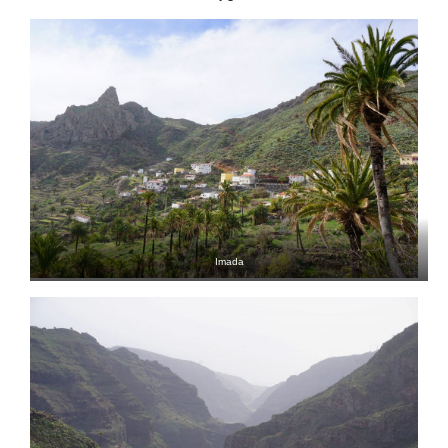
Imada