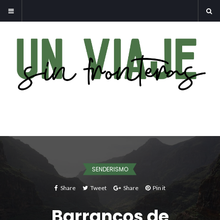
SENDERISMO
Share
Tweet
Share
Pin it
Barrancos de