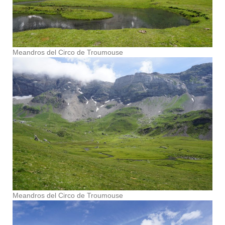
Meandros del Circo de Troumouse
Meandros del Circo de Troumouse