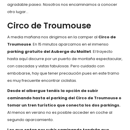
agradable paseo. Nosotros nos encaminamos a conocer
otro lugar…
Circo de Troumouse
A media mañana nos dirigimos en la camper al
Circo de
Troumouse
. En 15 minutos aparcamos en el inmenso
parking gratuito del Auberge du Maillet
. El trayecto
hasta aquí discurre por un puerto de montaña espectacular,
con cascadas y vistas fabulosas. Pero cuidado con
embobarse, hay que tener precaución pues en este tramo
es muy frecuente encontrar ciclistas.
Desde el albergue tenéis la opción de subir
caminando hasta el parking del Circo de Troumouse
o
tomar un tren turístico que conecta los dos parkings.
Al menos en verano no es posible acceder en coche al
segundo aparcamiento.
Los que opten por subir caminando tendrán que