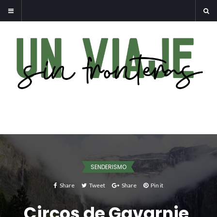
SENDERISMO
Share
Tweet
Share
Pin it
Circos de Gavarnie,