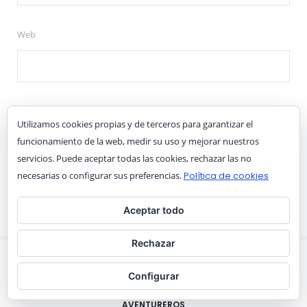
Web
Acepto la
Política de privacidad
Utilizamos cookies propias y de terceros para garantizar el
funcionamiento de la web, medir su uso y mejorar nuestros
servicios. Puede aceptar todas las cookies, rechazar las no
necesarias o configurar sus preferencias.
Política de cookies
Aceptar todo
Rechazar
Configurar
AVENTUREROS