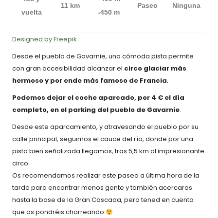
11 km
Paseo
Ninguna
vuelta
-450 m
Designed by Freepik
Desde el pueblo de Gavarnie, una cómoda pista permite
con gran accesibilidad alcanzar el
circo glaciar más
hermoso y por ende más famoso de Francia
.
Podemos dejar el coche aparcado, por 4 € el día
completo, en el parking del pueblo de Gavarnie
.
Desde este aparcamiento, y atravesando el pueblo por su
calle principal, seguimos el cauce del río, donde por una
pista bien señalizada llegamos, tras 5,5 km al impresionante
circo.
Os recomendamos realizar este paseo a última hora de la
tarde para encontrar menos gente y también acercaros
hasta la base de la Gran Cascada, pero tened en cuenta
que os pondréis chorreando