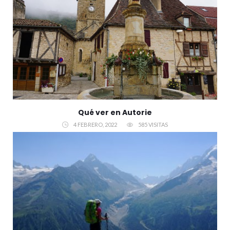
Qué ver en Autorie
4 FEBRERO, 2022
585 VISITAS