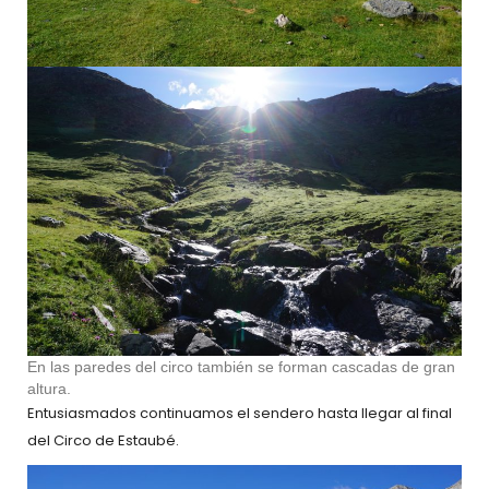
En las paredes del circo también se forman cascadas de gran
altura.
Entusiasmados continuamos el sendero hasta llegar al final
del Circo de Estaubé.