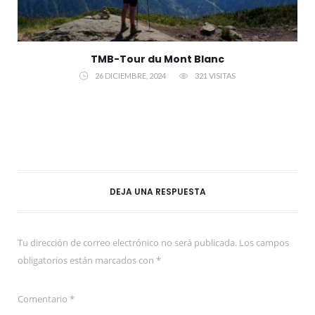
TMB-Tour du Mont Blanc
26 DICIEMBRE, 2024
321 VISITAS
DEJA UNA RESPUESTA
Tu dirección de correo electrónico no será publicada.
Los campos
obligatorios están marcados con
*
Comentario
*