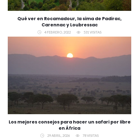
Qué ver en Rocamadour, la sima de Padirac,
Carennac y Loubressac
4 FEBRERO, 2022
531 VISITAS
Los mejores consejos para hacer un safari por libre
en África
29 ABRIL, 2026
78 VISITAS