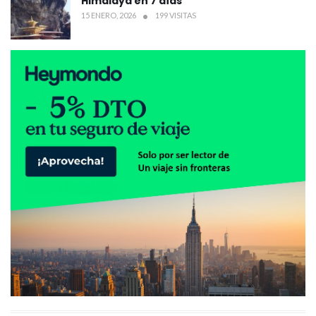
Himalaya en 7 días
15 ENERO, 2026
199 VISITAS