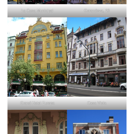
La Casa Municipal
Gorazdova, 13
Grand Hotel Europa
Casa Viola