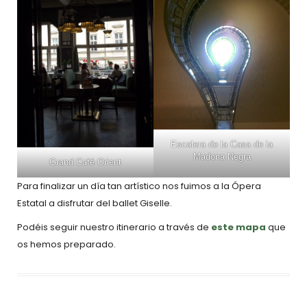
Escalera de la Casa de la
Madona Negra
Grand Café Orient
Para finalizar un día tan artístico nos fuimos a la Ópera
Estatal a disfrutar del ballet Giselle.
Podéis seguir nuestro itinerario a través de
este mapa
que
os hemos preparado.