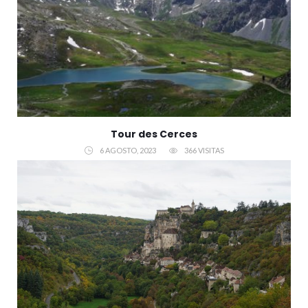
Tour des Cerces
6 AGOSTO, 2023
366 VISITAS