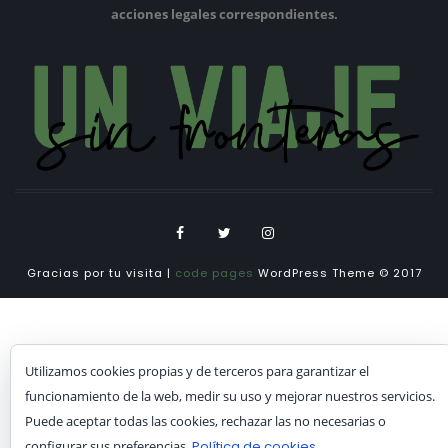
acciones legales correspondientes.
Gracias por tu visita |
code pages
WordPress Theme © 2017
Utilizamos cookies propias y de terceros para garantizar el
funcionamiento de la web, medir su uso y mejorar nuestros servicios.
Puede aceptar todas las cookies, rechazar las no necesarias o
configurar sus preferencias.
Política de cookies