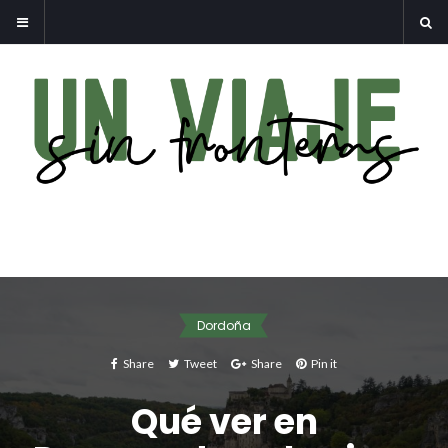
Dordoña
Share
Tweet
Share
Pin it
Qué ver en