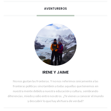
AVENTUREROS
IRENE Y JAIME
No nos gustan las fronteras. Y no nos referimos únicamente a las
fronteras políticas sino también a todas aquellas que tenemos en
nuestra mente debido a nuestra educación y cultura, sembrando
diferencias, miedo y odio entre nosotros. ¿Te vienes a conocer el mundo
y descubrir lo que hay ahí fuera de verdad?