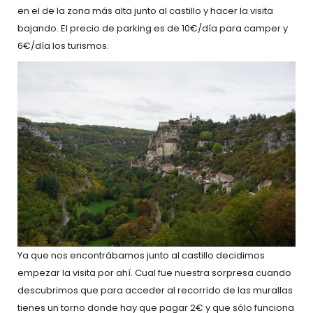
en el de la zona más alta junto al castillo y hacer la visita
bajando. El precio de parking es de 10€/día para camper y
6€/día los turismos.
Ya que nos encontrábamos junto al castillo decidimos
empezar la visita por ahí. Cual fue nuestra sorpresa cuando
descubrimos que para acceder al recorrido de las murallas
tienes un torno donde hay que pagar 2€ y que sólo funciona