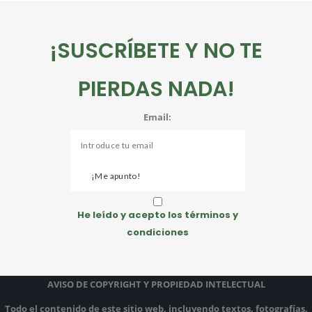
¡SUSCRÍBETE Y NO TE
PIERDAS NADA!
Email:
He leído y acepto los términos y
condiciones
AVISO DE COPYRIGHT Y PROPIEDAD INTELECTUAL
Todo el contenido de este sitio web, incluyendo textos, fotografías,