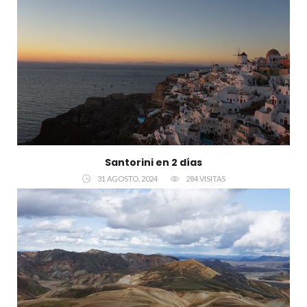
Santorini en 2 días
31 AGOSTO, 2024
284 VISITAS