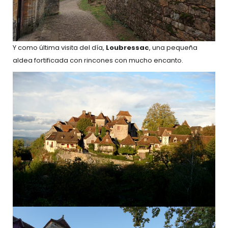
Y como última visita del día,
Loubressac
, una pequeña
aldea fortificada con rincones con mucho encanto.