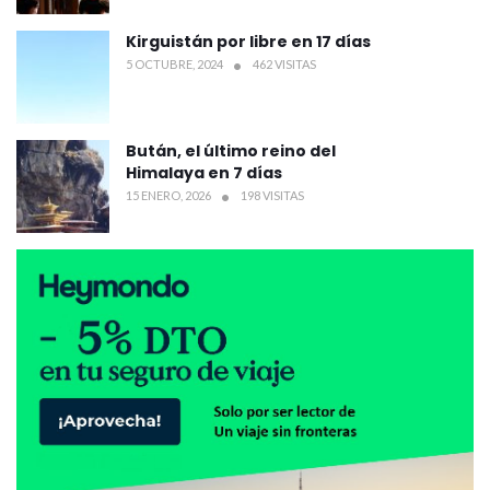
Kirguistán por libre en 17 días
5 OCTUBRE, 2024
462 VISITAS
Bután, el último reino del
Himalaya en 7 días
15 ENERO, 2026
198 VISITAS