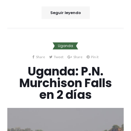
Seguir leyendo
Uganda
Share
Tweet
Share
Pin it
Uganda: P.N.
Murchison Falls
en 2 días