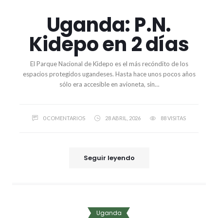
Uganda: P.N.
Kidepo en 2 días
El Parque Nacional de Kidepo es el más recóndito de los
espacios protegidos ugandeses. Hasta hace unos pocos años
sólo era accesible en avioneta, sin…
0 COMENTARIOS
28 ABRIL, 2026
88 VISITAS
Seguir leyendo
Uganda