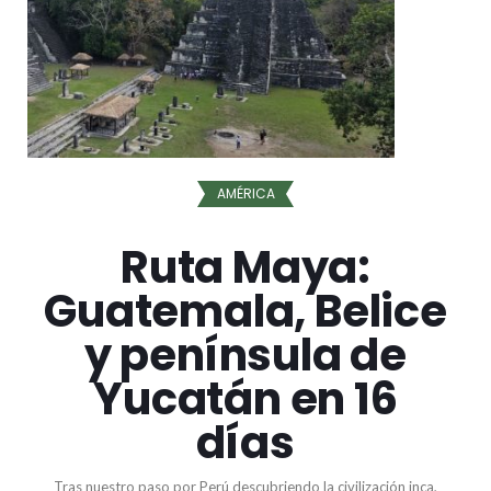
AMÉRICA
Ruta Maya:
Guatemala, Belice
y península de
Yucatán en 16
días
Tras nuestro paso por Perú descubriendo la civilización inca,