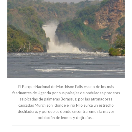
El Parque Nacional de Murchison Falls es uno de los más
fascinantes de Uganda por sus paisajes de onduladas praderas
salpicadas de palmeras Borassus; por las atronadoras
cascadas Murchison, donde el río Nilo surca un estrecho
desfiladero; y porque es donde encontraremos la mayor
población de leones y de jirafas…