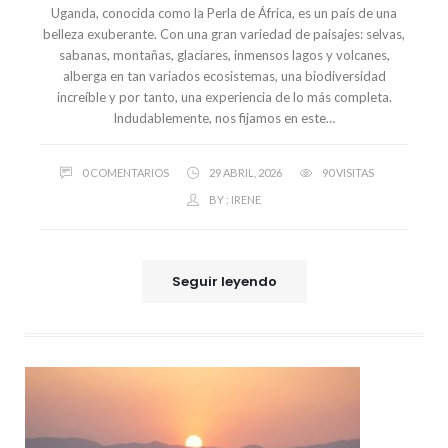
Uganda, conocida como la Perla de África, es un país de una
belleza exuberante. Con una gran variedad de paisajes: selvas,
sabanas, montañas, glaciares, inmensos lagos y volcanes,
alberga en tan variados ecosistemas, una biodiversidad
increíble y por tanto, una experiencia de lo más completa.
Indudablemente, nos fijamos en este…
0 COMENTARIOS
29 ABRIL, 2026
90 VISITAS
BY :
IRENE
Seguir leyendo