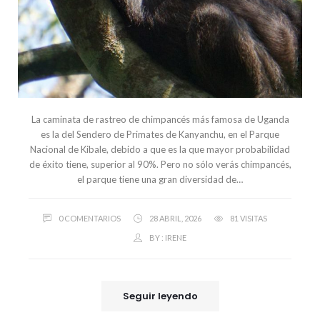
La caminata de rastreo de chimpancés más famosa de Uganda
es la del Sendero de Primates de Kanyanchu, en el Parque
Nacional de Kibale, debido a que es la que mayor probabilidad
de éxito tiene, superior al 90%. Pero no sólo verás chimpancés,
el parque tiene una gran diversidad de…
0 COMENTARIOS
28 ABRIL, 2026
81 VISITAS
BY :
IRENE
Seguir leyendo