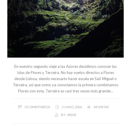
En nuestro segundo viaje a las Azores decidimos conocer las
islas de Flores y Terceira. No hay vuelos directos a Flores
desde Lisboa, siendo necesario hacer escala en Saõ Miguel o
Terceira, así que como ya conocíamos la primera combinamos
Flores con esta. Terceira es casi tres veces más grande…
0 COMENTARIOS
2 JUNIO, 2026
44 VISITAS
BY :
IRENE