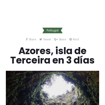
Portugal
Share
Tweet
Share
Pin it
Azores, isla de
Terceira en 3 días