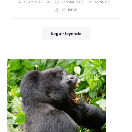
0 COMENTARIOS
28 ABRIL, 2026
68 VISITAS
BY :
IRENE
Seguir leyendo