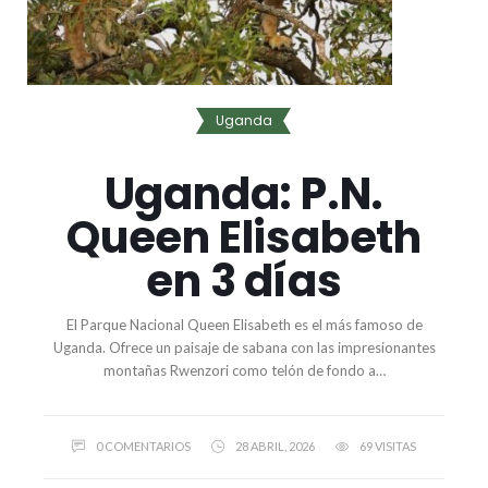
Uganda
Uganda: P.N.
Queen Elisabeth
en 3 días
El Parque Nacional Queen Elisabeth es el más famoso de
Uganda. Ofrece un paisaje de sabana con las impresionantes
montañas Rwenzori como telón de fondo a…
0 COMENTARIOS
28 ABRIL, 2026
69 VISITAS