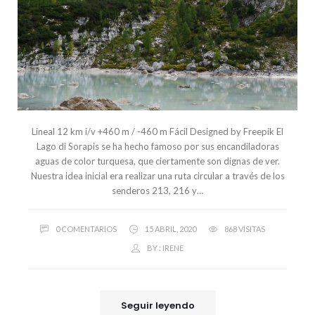
Lineal 12 km i/v +460 m / -460 m Fácil Designed by Freepik El
Lago di Sorapis se ha hecho famoso por sus encandiladoras
aguas de color turquesa, que ciertamente son dignas de ver.
Nuestra idea inicial era realizar una ruta circular a través de los
senderos 213, 216 y…
0 COMENTARIOS
15 ABRIL, 2020
868 VISITAS
BY :
IRENE
Seguir leyendo