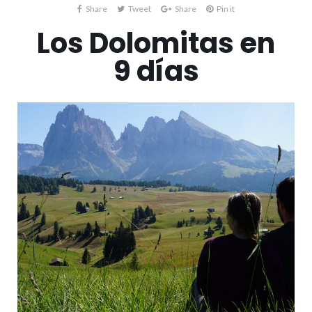
Share
Tweet
Share
Pin it
Los Dolomitas en
9 días