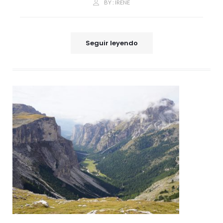
BY :
IRENE
Seguir leyendo