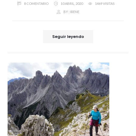
8 COMENTARIO
10 ABRIL, 2020
1469 VISITAS
BY :
IRENE
Seguir leyendo