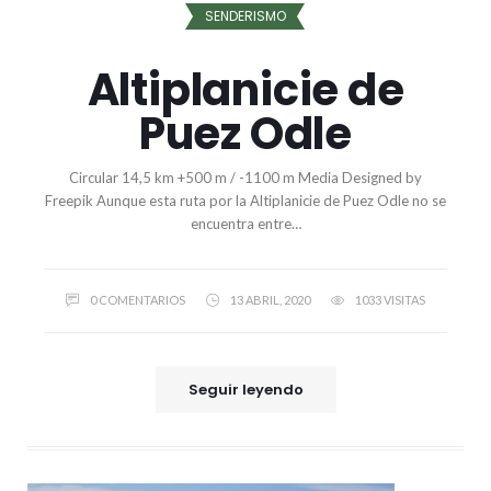
SENDERISMO
Altiplanicie de
Puez Odle
Circular 14,5 km +500 m / -1100 m Media Designed by
Freepik Aunque esta ruta por la Altiplanicie de Puez Odle no se
encuentra entre…
0 COMENTARIOS
13 ABRIL, 2020
1033 VISITAS
Seguir leyendo