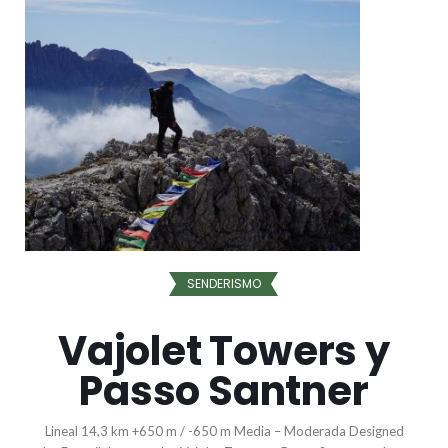
SENDERISMO
Vajolet Towers y
Passo Santner
Lineal 14,3 km +650 m / -650 m Media – Moderada Designed