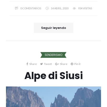
0 COMENTARIOS
14 ABRIL, 2020
934 VISITAS
Seguir leyendo
SENDERISMO
Share
Tweet
Share
Pin it
Alpe di Siusi