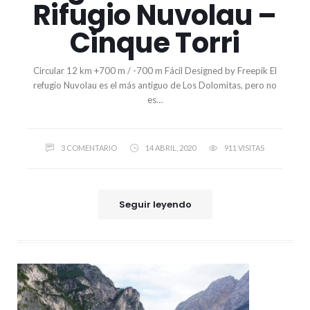
Rifugio Nuvolau –
Cinque Torri
Circular 12 km +700 m / -700 m Fácil Designed by Freepik El
refugio Nuvolau es el más antiguo de Los Dolomitas, pero no
es…
3 COMENTARIO
14 ABRIL, 2020
911 VISITAS
Seguir leyendo