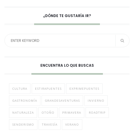
¿DÓNDE TE GUSTARÍA IR?
ENCUENTRA LO QUE BUSCAS
CULTURA
ESTIRAPUENTES
EXPRIMEPUENTES
GASTRONOMÍA
GRANDESAVENTURAS
INVIERNO
NATURALEZA
OTOÑO
PRIMAVERA
ROADTRIP
SENDERISMO
TRAVESÍA
VERANO