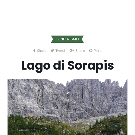
SENDERISMO
Share
Tweet
Share
Pin it
Lago di Sorapis