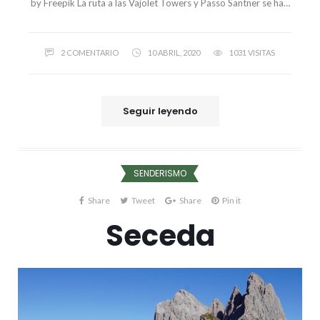
by Freepik La ruta a las Vajolet Towers y Passo Santner se ha…
2 COMENTARIO
10 ABRIL, 2020
1031 VISITAS
Seguir leyendo
SENDERISMO
Share
Tweet
Share
Pin it
Seceda