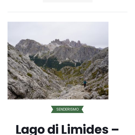
SENDERISMO
Lago di Limides –