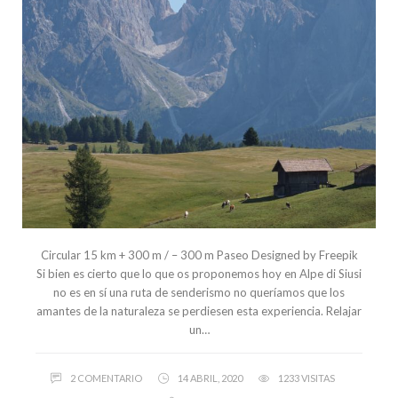
Circular 15 km + 300 m / – 300 m Paseo Designed by Freepik
Si bien es cierto que lo que os proponemos hoy en Alpe di Siusi
no es en sí una ruta de senderismo no queríamos que los
amantes de la naturaleza se perdiesen esta experiencia. Relajar
un…
2 COMENTARIO
14 ABRIL, 2020
1233 VISITAS