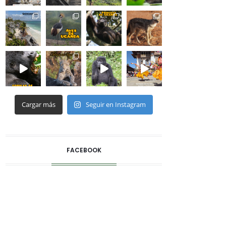
Cargar más
Seguir en Instagram
FACEBOOK