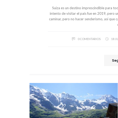
Suiza es un destino imprescindible para t
intento de visitar el país fue en 2019, pero 
caminar, pero no hacer senderismo, así que c
0 COMENTARIOS
18 J
Seg