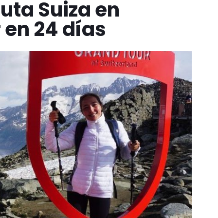
uta Suiza en
en 24 días