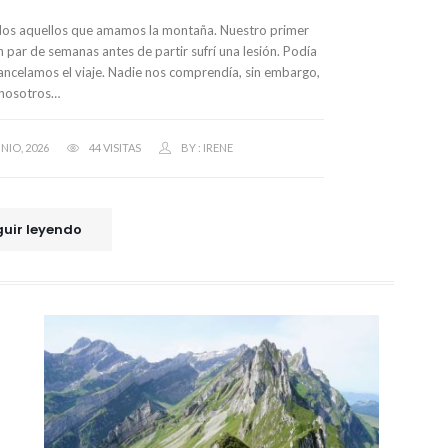
odos aquellos que amamos la montaña. Nuestro primer
un par de semanas antes de partir sufrí una lesión. Podía
ancelamos el viaje. Nadie nos comprendía, sin embargo,
nosotros…
UNIO, 2026
44 VISITAS
BY :
IRENE
uir leyendo