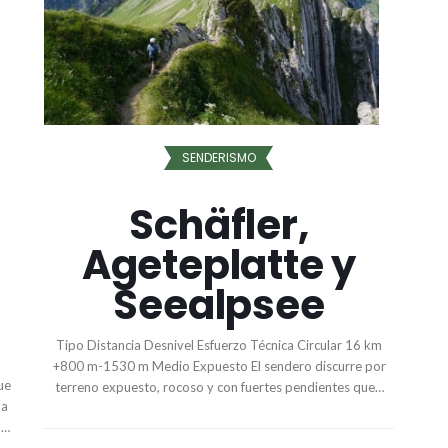
SENDERISMO
Schäfler,
Ageteplatte y
Seealpsee
Tipo Distancia Desnivel Esfuerzo Técnica Circular 16 km
+800 m-1530 m Medio Expuesto El sendero discurre por
ue
terreno expuesto, rocoso y con fuertes pendientes que…
na
,…