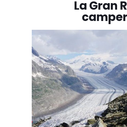
La Gran R
camper 